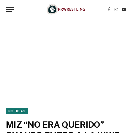
Facebook
Instagr
YouT
NOTICIAS
MIZ “NO ERA QUERIDO”