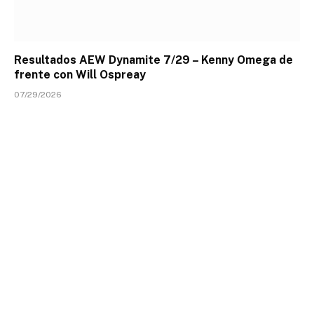
Resultados AEW Dynamite 7/29 – Kenny Omega de
frente con Will Ospreay
07/29/2026