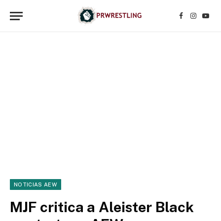
Facebook
Instagr
YouT
NOTICIAS AEW
MJF critica a Aleister Black