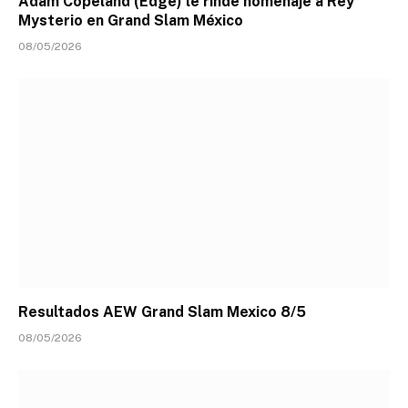
Adam Copeland (Edge) le rinde homenaje a Rey
Mysterio en Grand Slam México
08/05/2026
Resultados AEW Grand Slam Mexico 8/5
08/05/2026