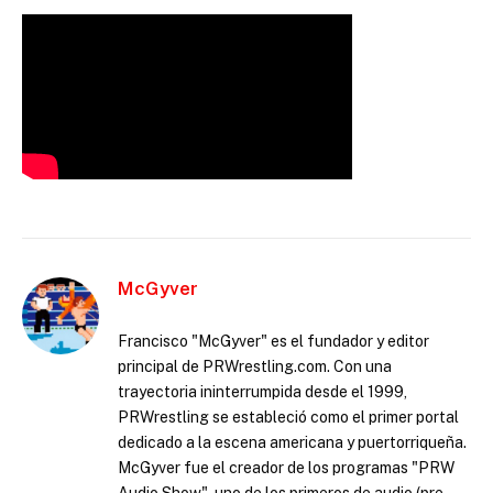
McGyver
Francisco "McGyver" es el fundador y editor
principal de PRWrestling.com. Con una
trayectoria ininterrumpida desde el 1999,
PRWrestling se estableció como el primer portal
dedicado a la escena americana y puertorriqueña.
McGyver fue el creador de los programas "PRW
Audio Show", uno de los primeros de audio (pre-