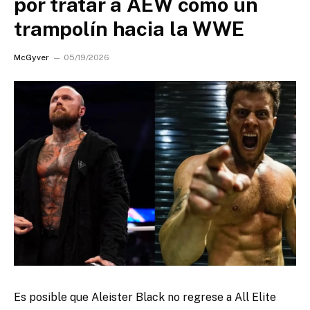
por tratar a AEW como un
trampolín hacia la WWE
McGyver
05/19/2026
Es posible que Aleister Black no regrese a All Elite