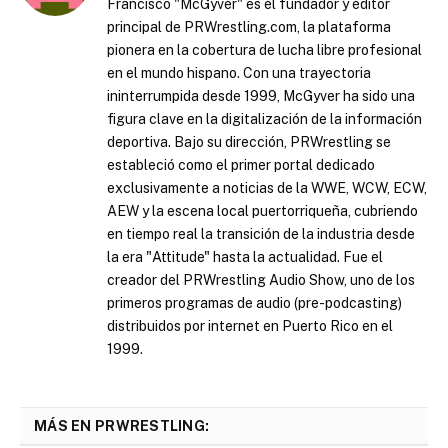
Francisco "McGyver" es el fundador y editor
principal de PRWrestling.com, la plataforma
pionera en la cobertura de lucha libre profesional
en el mundo hispano. Con una trayectoria
ininterrumpida desde 1999, McGyver ha sido una
figura clave en la digitalización de la información
deportiva. Bajo su dirección, PRWrestling se
estableció como el primer portal dedicado
exclusivamente a noticias de la WWE, WCW, ECW,
AEW y la escena local puertorriqueña, cubriendo
en tiempo real la transición de la industria desde
la era "Attitude" hasta la actualidad. Fue el
creador del PRWrestling Audio Show, uno de los
primeros programas de audio (pre-podcasting)
distribuidos por internet en Puerto Rico en el
1999.
MÁS EN PRWRESTLING: