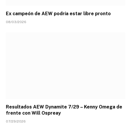
Ex campeón de AEW podría estar libre pronto
08/03/2026
Resultados AEW Dynamite 7/29 – Kenny Omega de
frente con Will Ospreay
07/29/2026