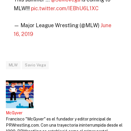
MLW!!!
pic.twitter.com/IEBhU6L1XC
— Major League Wrestling (@MLW)
June
16, 2019
MLW
Savio Vega
McGyver
Francisco "McGyver" es el fundador y editor principal de
PRWrestling.com. Con una trayectoria ininterrumpida desde el