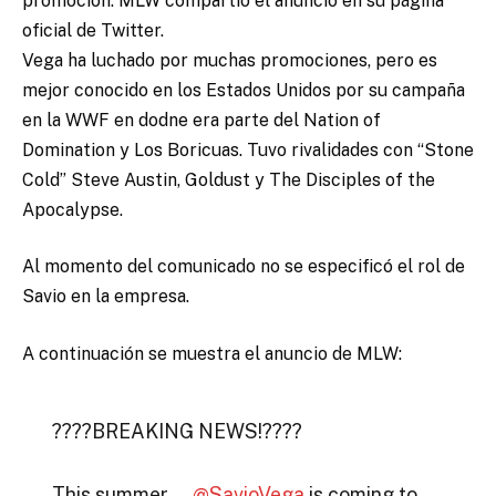
promoción. MLW compartió el anuncio en su página
oficial de Twitter.
Vega ha luchado por muchas promociones, pero es
mejor conocido en los Estados Unidos por su campaña
en la WWF en dodne era parte del Nation of
Domination y Los Boricuas. Tuvo rivalidades con “Stone
Cold” Steve Austin, Goldust y The Disciples of the
Apocalypse.
Al momento del comunicado no se especificó el rol de
Savio en la empresa.
A continuación se muestra el anuncio de MLW:
????BREAKING NEWS!????
This summer …
@SavioVega
is coming to