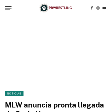
Facebook
Instagr
YouT
NOTICIAS
MLW anuncia pronta llegada