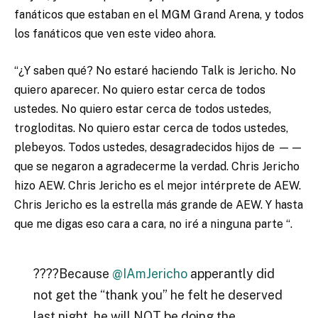
fanáticos que estaban en el MGM Grand Arena, y todos
los fanáticos que ven este video ahora.
“¿Y saben qué? No estaré haciendo Talk is Jericho. No
quiero aparecer. No quiero estar cerca de todos
ustedes. No quiero estar cerca de todos ustedes,
trogloditas. No quiero estar cerca de todos ustedes,
plebeyos. Todos ustedes, desagradecidos hijos de ——
que se negaron a agradecerme la verdad. Chris Jericho
hizo AEW. Chris Jericho es el mejor intérprete de AEW.
Chris Jericho es la estrella más grande de AEW. Y hasta
que me digas eso cara a cara, no iré a ninguna parte “.
????Because
@IAmJericho
apperantly did
not get the “thank you” he felt he deserved
last night, he will NOT be doing the