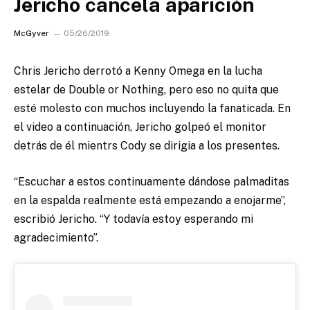
Jericho cancela aparición
McGyver
05/26/2019
Chris Jericho derrotó a Kenny Omega en la lucha
estelar de Double or Nothing, pero eso no quita que
esté molesto con muchos incluyendo la fanaticada.
En
el video a continuación, Jericho golpeó el monitor
detrás de él mientrs Cody se dirigia a los presentes.
“Escuchar a estos continuamente dándose palmaditas
en la espalda realmente está empezando a enojarme”,
escribió Jericho. “Y todavía estoy esperando mi
agradecimiento”.