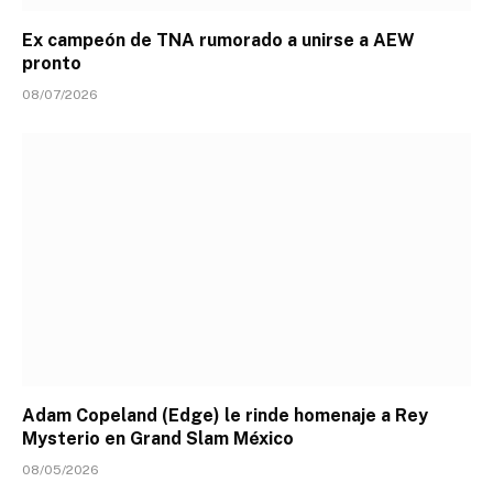
Ex campeón de TNA rumorado a unirse a AEW
pronto
08/07/2026
Adam Copeland (Edge) le rinde homenaje a Rey
Mysterio en Grand Slam México
08/05/2026