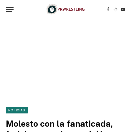
Facebook
Instagr
YouT
NOTICIAS
Molesto con la fanaticada,