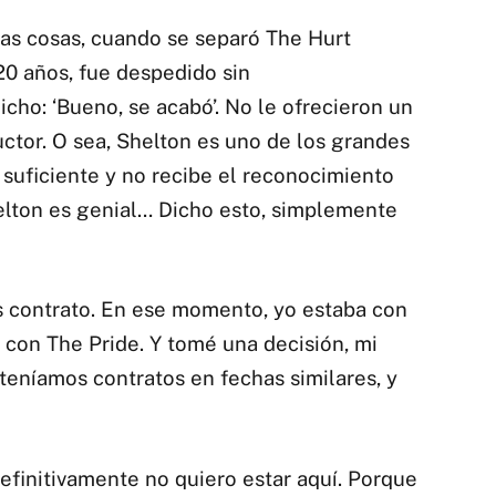
las cosas, cuando se separó The Hurt
20 años, fue despedido sin
cho: ‘Bueno, se acabó’. No le ofrecieron un
ctor. O sea, Shelton es uno de los grandes
o suficiente y no recibe el reconocimiento
elton es genial… Dicho esto, simplemente
s contrato. En ese momento, yo estaba con
con The Pride. Y tomé una decisión, mi
teníamos contratos en fechas similares, y
definitivamente no quiero estar aquí. Porque