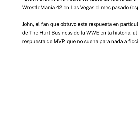
WrestleMania 42 en Las Vegas el mes pasado (espe
John, el fan que obtuvo esta respuesta en particul
de The Hurt Business de la WWE en la historia, al
respuesta de MVP, que no suena para nada a ficc