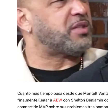
Cuanto más tiempo pasa desde que Montell Vonta
finalmente llegar a
AEW
con Shelton Benjamin co
compartido MVP sobre sus problemas tras bambal