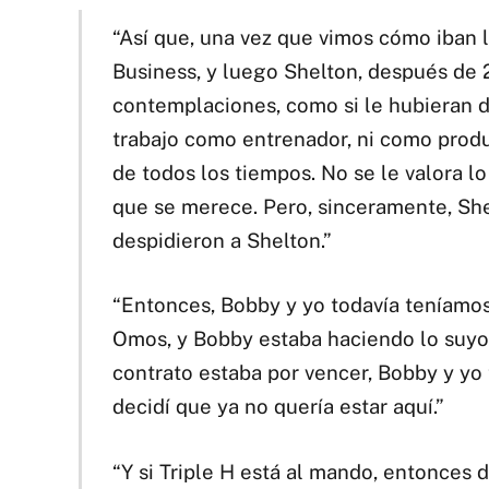
“Así que, una vez que vimos cómo iban 
Business, y luego Shelton, después de 
contemplaciones, como si le hubieran di
trabajo como entrenador, ni como produ
de todos los tiempos. No se le valora l
que se merece. Pero, sinceramente, Sh
despidieron a Shelton.”
“Entonces, Bobby y yo todavía teníamo
Omos, y Bobby estaba haciendo lo suyo 
contrato estaba por vencer, Bobby y yo 
decidí que ya no quería estar aquí.”
“Y si Triple H está al mando, entonces 