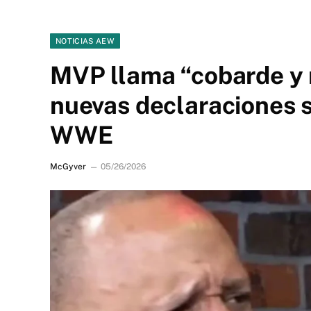
NOTICIAS AEW
MVP llama “cobarde y m
nuevas declaraciones s
WWE
McGyver
05/26/2026