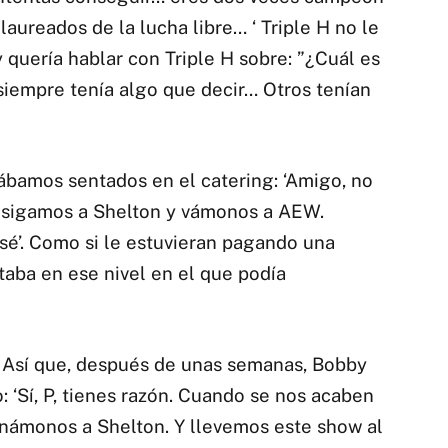
ureados de la lucha libre… ‘ Triple H no le
quería hablar con Triple H sobre: ​​”¿Cuál es
siempre tenía algo que decir… Otros tenían
tábamos sentados en el catering: ‘Amigo, no
onsigamos a Shelton y vámonos a AEW.
sé’. Como si le estuvieran pagando una
taba en ese nivel en el que podía
. Así que, después de unas semanas, Bobby
: ‘Sí, P, tienes razón. Cuando se nos acaben
Unámonos a Shelton. Y llevemos este show al