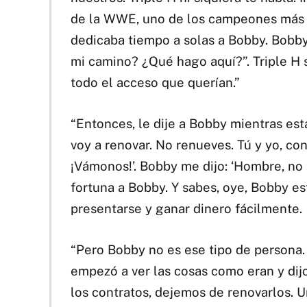
de la WWE, uno de los campeones más la
dedicaba tiempo a solas a Bobby. Bobby 
mi camino? ¿Qué hago aquí?”. Triple H 
todo el acceso que querían.”
“Entonces, le dije a Bobby mientras es
voy a renovar. No renueves. Tú y yo, c
¡Vámonos!’. Bobby me dijo: ‘Hombre, no 
fortuna a Bobby. Y sabes, oye, Bobby es
presentarse y ganar dinero fácilmente.
“Pero Bobby no es ese tipo de persona
empezó a ver las cosas como eran y dijo
los contratos, dejemos de renovarlos. 