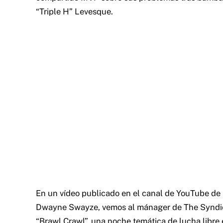
“Triple H” Levesque.
En un vídeo publicado en el canal de YouTube de
Dwayne Swayze, vemos al mánager de The Syndica
“Brawl Crawl”, una noche temática de lucha libre 