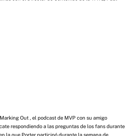
 Marking Out , el podcast de MVP con su amigo
te respondiendo a las preguntas de los fans durante
en la que Porter participó durante la semana de