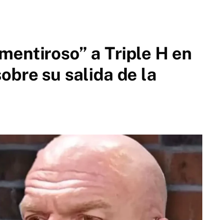
entiroso” a Triple H en
obre su salida de la