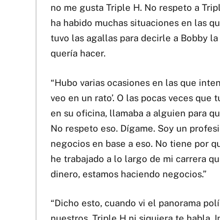
no me gusta Triple H. No respeto a Trip
ha habido muchas situaciones en las qu
tuvo las agallas para decirle a Bobby l
quería hacer.
“Hubo varias ocasiones en las que inten
veo en un rato’. O las pocas veces que t
en su oficina, llamaba a alguien para qu
No respeto eso. Dígame. Soy un profes
negocios en base a eso. No tiene por q
he trabajado a lo largo de mi carrera 
dinero, estamos haciendo negocios.”
“Dicho esto, cuando vi el panorama políti
nuestros. Triple H ni siquiera te habla