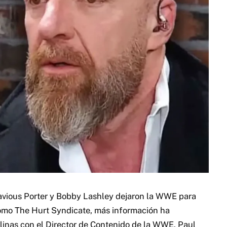
vious Porter y Bobby Lashley dejaron la WWE para
mo The Hurt Syndicate, más información ha
inas con el Director de Contenido de la WWE, Paul