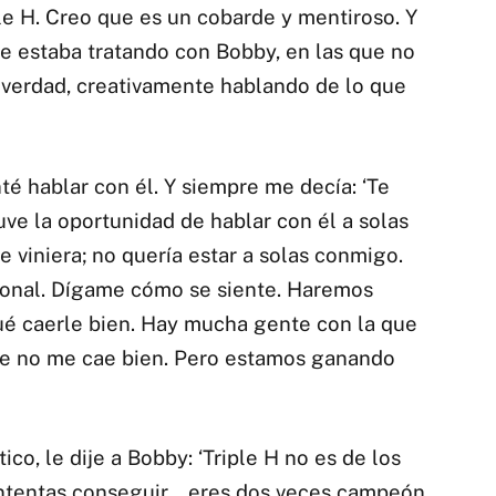
le H. Creo que es un cobarde y mentiroso. Y
e estaba tratando con Bobby, en las que no
a verdad, creativamente hablando de lo que
té hablar con él. Y siempre me decía: ‘Te
uve la oportunidad de hablar con él a solas
e viniera; no quería estar a solas conmigo.
ional. Dígame cómo se siente. Haremos
ué caerle bien. Hay mucha gente con la que
que no me cae bien. Pero estamos ganando
co, le dije a Bobby: ‘Triple H no es de los
. Intentas conseguir… eres dos veces campeón