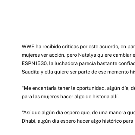
WWE ha recibido críticas por este acuerdo, en part
mujeres ver acción, pero Natalya quiere cambiar 
ESPN1530, la luchadora parecía bastante confiad
Saudita y ella quiere ser parte de ese momento his
“Me encantaría tener la oportunidad, algún día, de
para las mujeres hacer algo de historia allí.
“Así que algún día espero que, de una manera qu
Dhabi, algún día espero hacer algo histórico para l