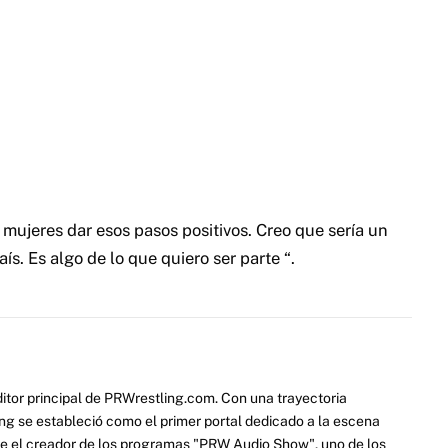
s mujeres dar esos pasos positivos. Creo que sería un
s. Es algo de lo que quiero ser parte “.
itor principal de PRWrestling.com. Con una trayectoria
ng se estableció como el primer portal dedicado a la escena
e el creador de los programas "PRW Audio Show", uno de los