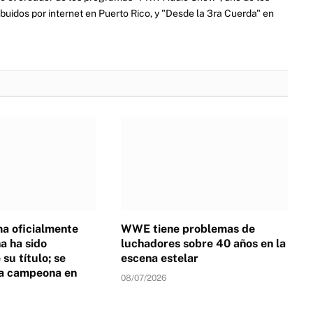
ibuidos por internet en Puerto Rico, y "Desde la 3ra Cuerda" en
a oficialmente
WWE tiene problemas de
 ha sido
luchadores sobre 40 años en la
su título; se
escena estelar
a campeona en
08/07/2026