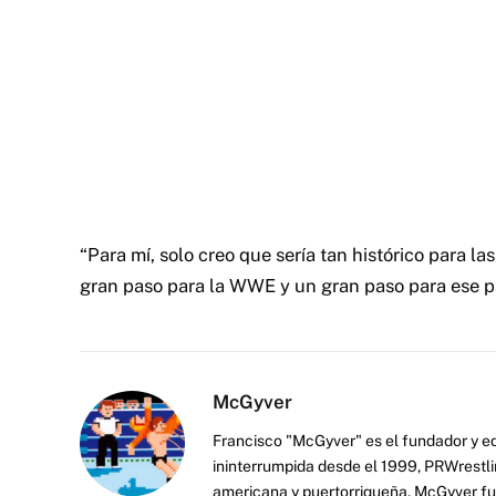
“Para mí, solo creo que sería tan histórico para la
gran paso para la WWE y un gran paso para ese paí
McGyver
Francisco "McGyver" es el fundador y ed
ininterrumpida desde el 1999, PRWrestli
americana y puertorriqueña. McGyver fu