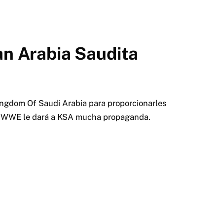
an Arabia Saudita
ngdom Of Saudi Arabia para proporcionarles
io, WWE le dará a KSA mucha propaganda.