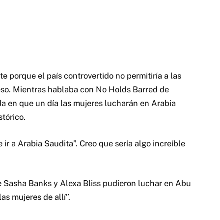
e porque el país controvertido no permitiría a las
eso. Mientras hablaba con No Holds Barred de
a en que un día las mujeres lucharán en Arabia
tórico.
 ir a Arabia Saudita”. Creo que sería algo increíble
e Sasha Banks y Alexa Bliss pudieron luchar en Abu
as mujeres de allí”.