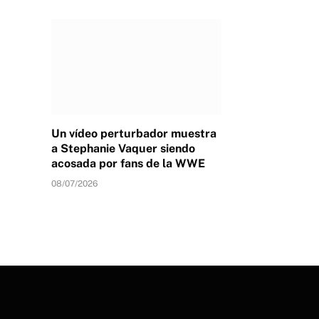
Un vídeo perturbador muestra
a Stephanie Vaquer siendo
acosada por fans de la WWE
08/07/2026