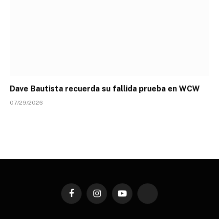
Dave Bautista recuerda su fallida prueba en WCW
07/29/2026
Facebook
Instagram
YouTube
TikTok