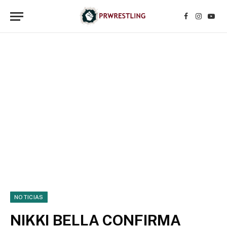
Facebook
Instagr
YouT
NOTICIAS
NIKKI BELLA CONFIRMA