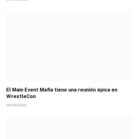
El Main Event Mafia tiene una reunión épica en
WrestleCon
08/01/2026