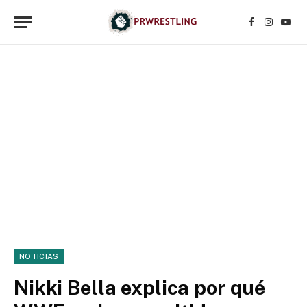
Facebook
Instagr
YouT
NOTICIAS
Nikki Bella explica por qué