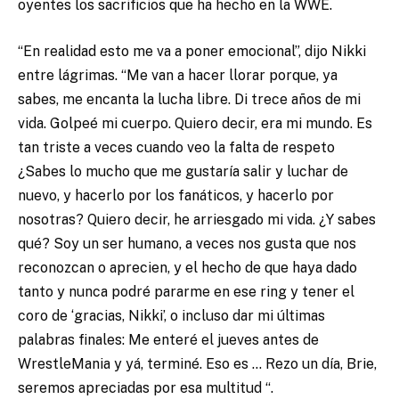
oyentes los sacrificios que ha hecho en la WWE.
“En realidad esto me va a poner emocional”, dijo Nikki
entre lágrimas. “Me van a hacer llorar porque, ya
sabes, me encanta la lucha libre. Di trece años de mi
vida. Golpeé mi cuerpo. Quiero decir, era mi mundo. Es
tan triste a veces cuando veo la falta de respeto
¿Sabes lo mucho que me gustaría salir y luchar de
nuevo, y hacerlo por los fanáticos, y hacerlo por
nosotras? Quiero decir, he arriesgado mi vida. ¿Y sabes
qué? Soy un ser humano, a veces nos gusta que nos
reconozcan o aprecien, y el hecho de que haya dado
tanto y nunca podré pararme en ese ring y tener el
coro de ‘gracias, Nikki’, o incluso dar mi últimas
palabras finales: Me enteré el jueves antes de
WrestleMania y yá, terminé. Eso es … Rezo un día, Brie,
seremos apreciadas por esa multitud “.