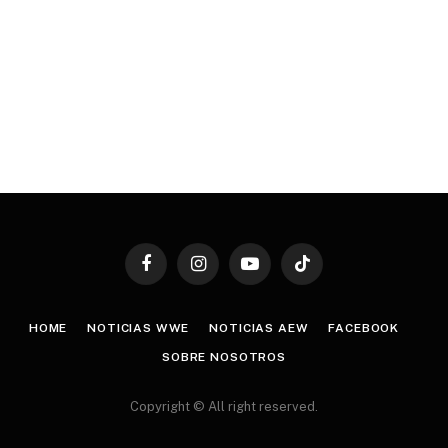
Facebook
Instagram
YouTube
TikTok
HOME
NOTICIAS WWE
NOTICIAS AEW
FACEBOOK
SOBRE NOSOTROS
Copyright © All right reserved.