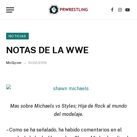
Facebook
Instagr
YouT
NOTICIAS
NOTAS DE LA WWE
McGyver
10/22/2016
Mas sobre Michaels vs Styles; Hija de Rock al mundo
del modelaje.
– Como se ha señalado, ha habido comentarios en el