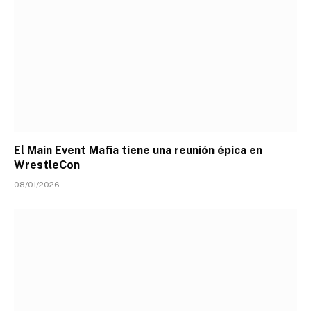
El Main Event Mafia tiene una reunión épica en
WrestleCon
08/01/2026