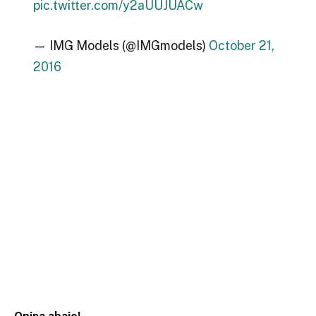
pic.twitter.com/y2aUUJUACw
— IMG Models (@IMGmodels)
October 21,
2016