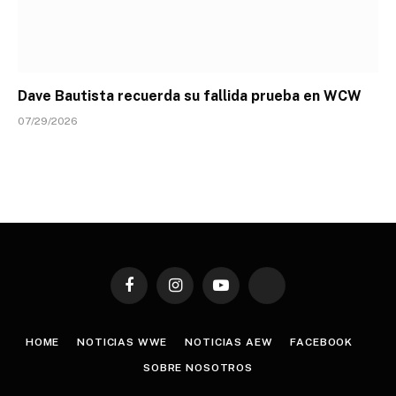
Dave Bautista recuerda su fallida prueba en WCW
07/29/2026
Facebook
Instagram
YouTube
TikTok
HOME
NOTICIAS WWE
NOTICIAS AEW
FACEBOOK
SOBRE NOSOTROS