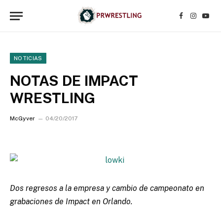
Facebook
Instagr
YouT
NOTICIAS
NOTAS DE IMPACT
WRESTLING
McGyver
04/20/2017
Dos regresos a la empresa y cambio de campeonato en
grabaciones de Impact en Orlando.