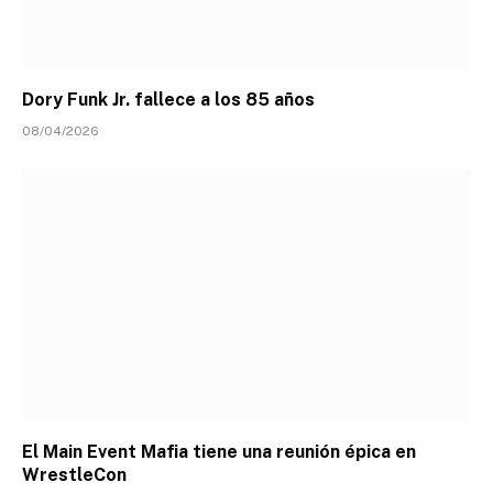
Dory Funk Jr. fallece a los 85 años
08/04/2026
El Main Event Mafia tiene una reunión épica en
WrestleCon