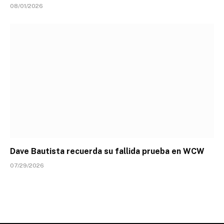
08/01/2026
Dave Bautista recuerda su fallida prueba en WCW
07/29/2026