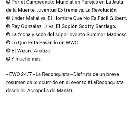
© Por el Campeonato Mundial en Parejas en La Jaula
de la Muerte: Juventud Extrema vs, La Revolución.
© Jinder Mahal vs. El Hombre Que No Es Fácil Gilbert.
© Ray González, Jr vs. El Soplón Scotty Santiago.
© La fecha y sede del súper evento Summer Madness.
© Lo Que Está Pasando en WWC.
© El Wizard Analiza.
© Y mucho más.
– EWO 24/7 – La Reconquista – Disfruta de un breve
resumen de lo ocurrido en el evento ‪#‎LaReconquista‬
desde el ‬ Acrópolis de Manatí.