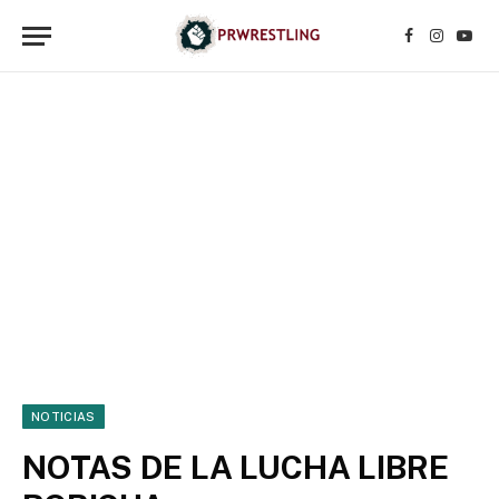
Facebook
Instagr
YouT
NOTICIAS
NOTAS DE LA LUCHA LIBRE