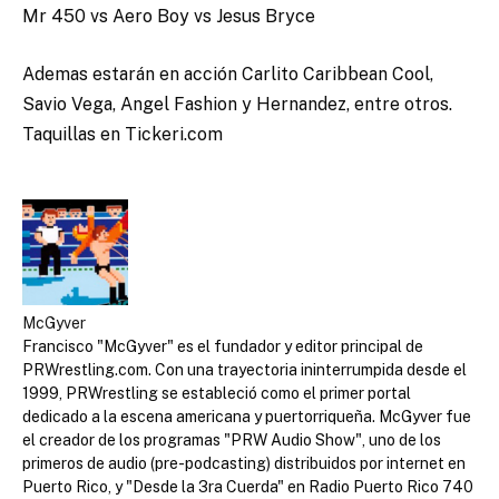
Mr 450 vs Aero Boy vs Jesus Bryce
Ademas estarán en acción Carlito Caribbean Cool,
Savio Vega, Angel Fashion y Hernandez, entre otros.
Taquillas en Tickeri.com
McGyver
Francisco "McGyver" es el fundador y editor principal de
PRWrestling.com. Con una trayectoria ininterrumpida desde el
1999, PRWrestling se estableció como el primer portal
dedicado a la escena americana y puertorriqueña. McGyver fue
el creador de los programas "PRW Audio Show", uno de los
primeros de audio (pre-podcasting) distribuidos por internet en
Puerto Rico, y "Desde la 3ra Cuerda" en Radio Puerto Rico 740