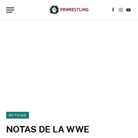
Facebook
Instagr
YouT
NOTICIAS
NOTAS DE LA WWE