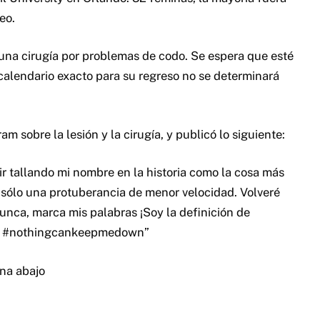
eo.
una cirugía por problemas de codo. Se espera que esté
alendario exacto para su regreso no se determinará
sobre la lesión y la cirugía, y publicó lo siguiente:
r tallando mi nombre en la historia como la cosa más
 sólo una protuberancia de menor velocidad. Volveré
unca, marca mis palabras ¡Soy la definición de
n #nothingcankeepmedown”
na abajo