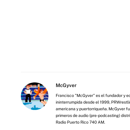
McGyver
Francisco "McGyver" es el fundador y ed
ininterrumpida desde el 1999, PRWrestli
americana y puertorriqueña. McGyver fu
primeros de audio (pre-podcasting) distr
Radio Puerto Rico 740 AM.