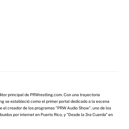
itor principal de PRWrestling.com. Con una trayectoria
ng se estableció como el primer portal dedicado a la escena
e el creador de los programas "PRW Audio Show", uno de los
ibuidos por internet en Puerto Rico, y "Desde la 3ra Cuerda" en