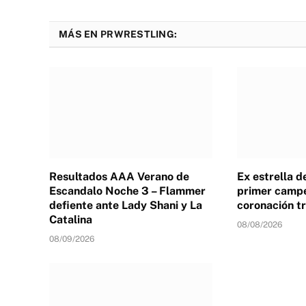
MÁS EN PRWRESTLING:
Resultados AAA Verano de
Ex estrella 
Escandalo Noche 3 – Flammer
primer campe
defiente ante Lady Shani y La
coronación tr
Catalina
08/08/2026
08/09/2026