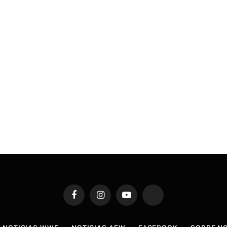
Facebook
Instagram
YouTube
TikTok