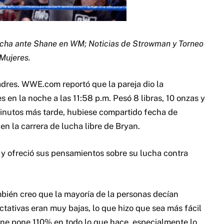
lucha ante Shane en WM; Noticias de Strowman y Torneo
Mujeres.
dres. WWE.com reportó que la pareja dio la
es en la noche a las 11:58 p.m. Pesó 8 libras, 10 onzas y
minutos más tarde, hubiese compartido fecha de
n la carrera de lucha libre de Bryan.
 y ofreció sus pensamientos sobre su lucha contra
bién creo que la mayoría de la personas decían
ativas eran muy bajas, lo que hizo que sea más fácil
ane pone 110% en todo lo que hace, especialmente lo