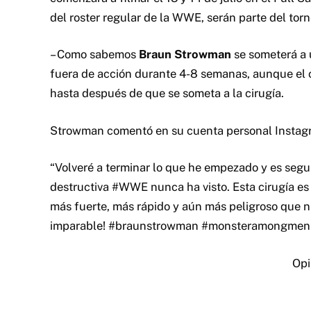
del roster regular de la WWE, serán parte del torn
– Como sabemos
Braun Strowman
se someterá a 
fuera de acción durante 4-8 semanas, aunque el c
hasta después de que se someta a la cirugía.
Strowman comentó en su cuenta personal Instagram 
“Volveré a terminar lo que he empezado y es segui
destructiva #WWE nunca ha visto. Esta cirugía es
más fuerte, más rápido y aún más peligroso que n
imparable! #braunstrowman #monsteramongme
Opi