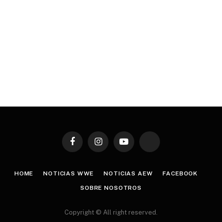
Facebook
Instagram
YouTube
TikTok
HOME
NOTICIAS WWE
NOTICIAS AEW
FACEBOOK
SOBRE NOSOTROS
Copyright © All right reserved.