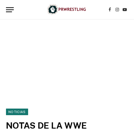
Facebook
Instagr
YouT
NOTICIAS
NOTAS DE LA WWE