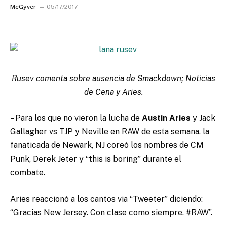
McGyver
05/17/2017
Rusev comenta sobre ausencia de Smackdown; Noticias
de Cena y Aries.
– Para los que no vieron la lucha de
Austin Aries
y Jack
Gallagher vs TJP y Neville en RAW de esta semana, la
fanaticada de Newark, NJ coreó los nombres de CM
Punk, Derek Jeter y “this is boring” durante el
combate.
Aries reaccionó a los cantos via “Tweeter” diciendo:
“Gracias New Jersey. Con clase como siempre. #RAW”.