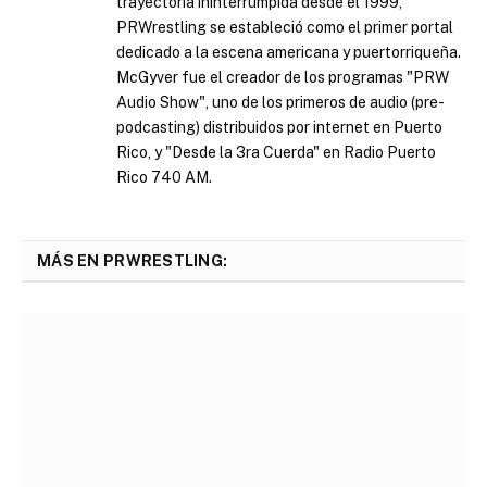
trayectoria ininterrumpida desde el 1999,
PRWrestling se estableció como el primer portal
dedicado a la escena americana y puertorriqueña.
McGyver fue el creador de los programas "PRW
Audio Show", uno de los primeros de audio (pre-
podcasting) distribuidos por internet en Puerto
Rico, y "Desde la 3ra Cuerda" en Radio Puerto
Rico 740 AM.
MÁS EN PRWRESTLING: