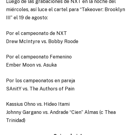
Luego de las grabaciones de NXT en la noche del
miércoles, así luce el cartel para “Takeover: Brooklyn
III” el 19 de agosto:
Por el campeonato de NXT
Drew McIntyre vs. Bobby Roode
Por el campeonato Femenino
Ember Moon vs. Asuka
Por los campeonatos en pareja
SAnitY vs. The Authors of Pain
Kassius Ohno vs. Hideo Itami
Johnny Gargano vs. Andrade “Cien” Almas (c Thea
Trinidad)