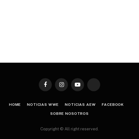
Facebook
Instagram
YouTube
TikTok
HOME
NOTICIAS WWE
NOTICIAS AEW
FACEBOOK
SOBRE NOSOTROS
Copyright © All right reserved.