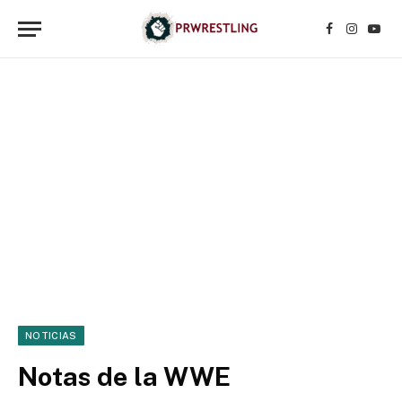
Facebook
Instagr
YouT
NOTICIAS
Notas de la WWE