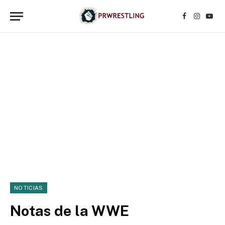
Facebook
Instagr
YouT
NOTICIAS
Notas de la WWE