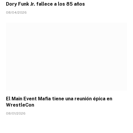
Dory Funk Jr. fallece a los 85 años
08/04/2026
El Main Event Mafia tiene una reunión épica en
WrestleCon
08/01/2026