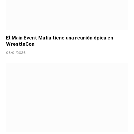
El Main Event Mafia tiene una reunión épica en
WrestleCon
08/01/2026