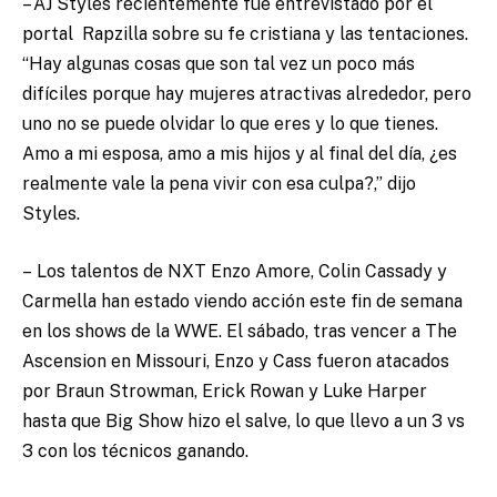
– AJ Styles recientemente fue entrevistado por el
portal Rapzilla sobre su fe cristiana y las tentaciones.
“Hay algunas cosas que son tal vez un poco más
difíciles porque hay mujeres atractivas alrededor, pero
uno no se puede olvidar lo que eres y lo que tienes.
Amo a mi esposa, amo a mis hijos y al final del día, ¿es
realmente vale la pena vivir con esa culpa?,” dijo
Styles.
– Los talentos de NXT Enzo Amore, Colin Cassady y
Carmella han estado viendo acción este fin de semana
en los shows de la WWE. El sábado, tras vencer a The
Ascension en Missouri, Enzo y Cass fueron atacados
por Braun Strowman, Erick Rowan y Luke Harper
hasta que Big Show hizo el salve, lo que llevo a un 3 vs
3 con los técnicos ganando.