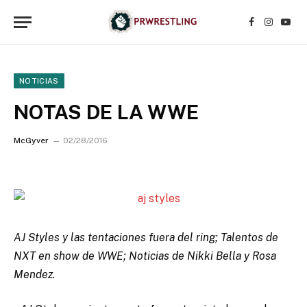
Facebook
Instagr
YouT
NOTICIAS
NOTAS DE LA WWE
McGyver
02/28/2016
AJ Styles y las tentaciones fuera del ring; Talentos de
NXT en show de WWE; Noticias de Nikki Bella y Rosa
Mendez.