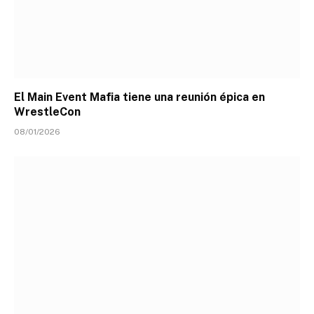
El Main Event Mafia tiene una reunión épica en
WrestleCon
08/01/2026