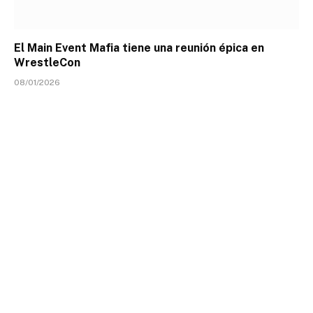
El Main Event Mafia tiene una reunión épica en
WrestleCon
08/01/2026