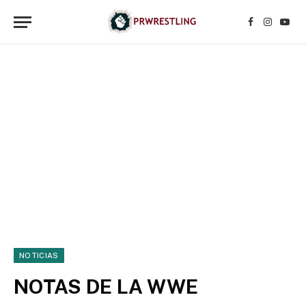
Facebook
Instagr
YouT
NOTICIAS
NOTAS DE LA WWE