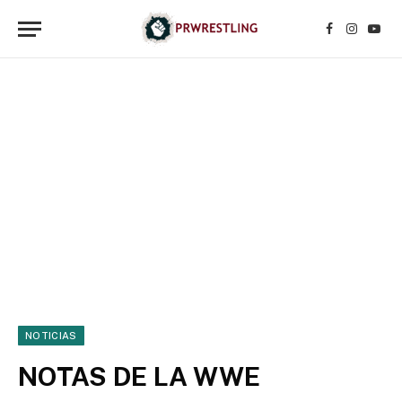
Facebook
Instagr
YouT
NOTICIAS
NOTAS DE LA WWE