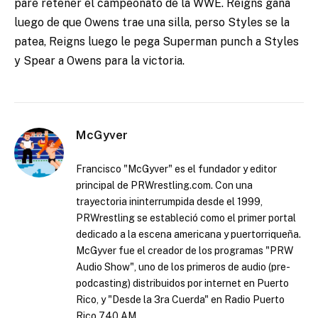
pare retener el campeonato de la WWE. Reigns gana
luego de que Owens trae una silla, perso Styles se la
patea, Reigns luego le pega Superman punch a Styles
y Spear a Owens para la victoria.
McGyver
Francisco "McGyver" es el fundador y editor
principal de PRWrestling.com. Con una
trayectoria ininterrumpida desde el 1999,
PRWrestling se estableció como el primer portal
dedicado a la escena americana y puertorriqueña.
McGyver fue el creador de los programas "PRW
Audio Show", uno de los primeros de audio (pre-
podcasting) distribuidos por internet en Puerto
Rico, y "Desde la 3ra Cuerda" en Radio Puerto
Rico 740 AM.