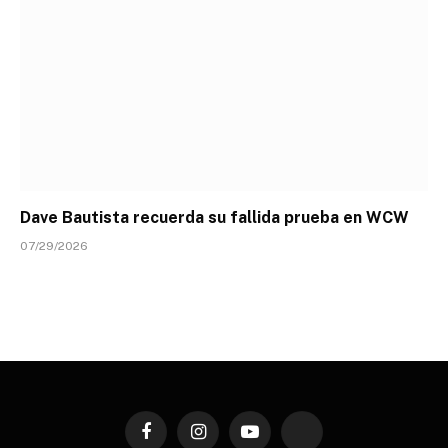
Dave Bautista recuerda su fallida prueba en WCW
07/29/2026
Facebook
Instagram
YouTube
TikTok