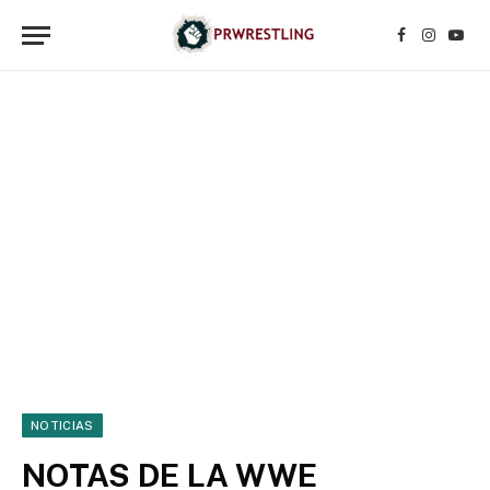
Facebook
Instagr
YouT
NOTICIAS
NOTAS DE LA WWE