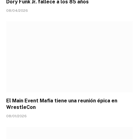
Dory Funk Jr. fallece a los 85 años
08/04/2026
El Main Event Mafia tiene una reunión épica en
WrestleCon
08/01/2026