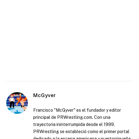
McGyver
Francisco "McGyver" es el fundador y editor
principal de PRWrestling.com. Con una
trayectoria ininterrumpida desde el 1999,
PRWrestling se estableció como el primer portal
dedicado a la escena americana y puertorriqueña.