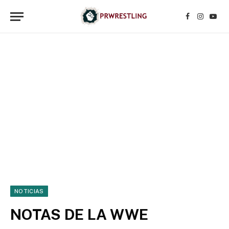
Facebook
Instagr
YouT
NOTICIAS
NOTAS DE LA WWE