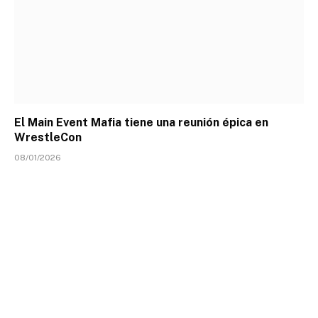
El Main Event Mafia tiene una reunión épica en
WrestleCon
08/01/2026