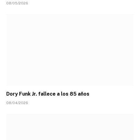
08/05/2026
Dory Funk Jr. fallece a los 85 años
08/04/2026