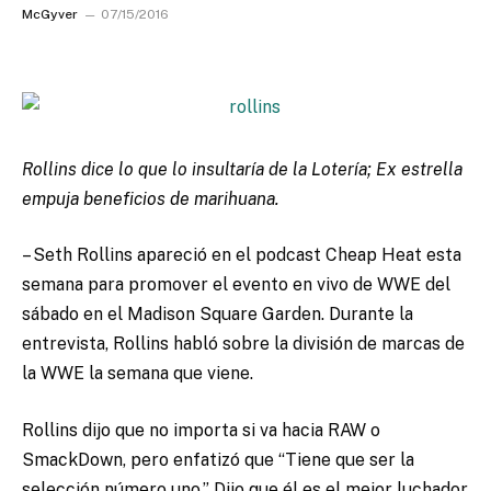
McGyver
07/15/2016
Rollins dice lo que lo insultaría de la Lotería; Ex estrella
empuja beneficios de marihuana.
– Seth Rollins apareció en el podcast Cheap Heat esta
semana para promover el evento en vivo de WWE del
sábado en el Madison Square Garden. Durante la
entrevista, Rollins habló sobre la división de marcas de
la WWE la semana que viene.
Rollins dijo que no importa si va hacia RAW o
SmackDown, pero enfatizó que “Tiene que ser la
selección número uno.” Dijo que él es el mejor luchador