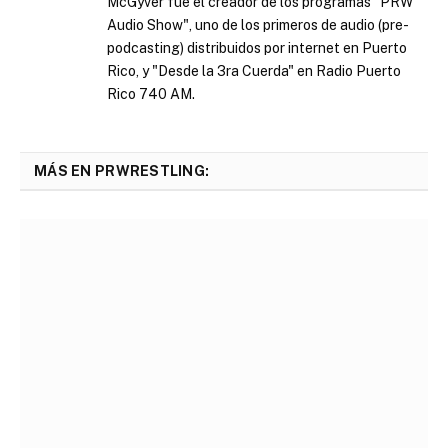
McGyver fue el creador de los programas "PRW
Audio Show", uno de los primeros de audio (pre-
podcasting) distribuidos por internet en Puerto
Rico, y "Desde la 3ra Cuerda" en Radio Puerto
Rico 740 AM.
MÁS EN PRWRESTLING: