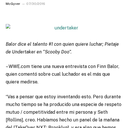
McGyver
07/30/2016
Balor dice el talento #1 con quien quiere luchar; Pietaje
de Undertaker en “Scooby Doo”.
– WWE.com tiene una nueva entrevista con Finn Balor,
quien comentó sobre cual luchador es el más que
quiere medirse.
“Vas a pensar que estoy inventando esto. Pero durante
mucho tiempo se ha producido una especie de respeto
mutuo / competitividad entre mi persona y Seth
[Rollins], creo. Habíamos hecho un panel de la mañana
del [TakeOver NXT: Brooklyn], y era algo que hemos