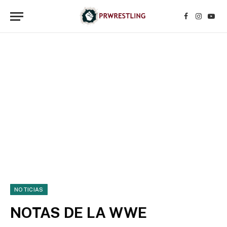
Facebook
Instagr
YouT
NOTICIAS
NOTAS DE LA WWE