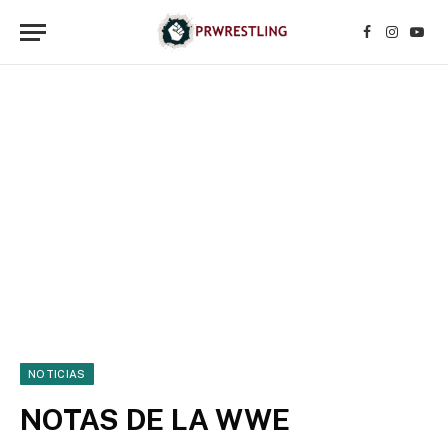
Facebook
Instagr
YouT
NOTICIAS
NOTAS DE LA WWE