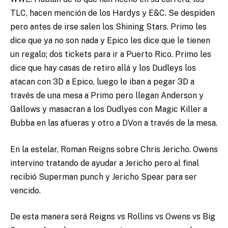
TLC, hacen mención de los Hardys y E&C. Se despiden
pero antes de irse salen los Shining Stars. Primo les
dice que ya no son nada y Epico les dice que le tienen
un regalo; dos tickets para ir a Puerto Rico. Primo les
dice que hay casas de retiro allá y los Dudleys los
atacan con 3D a Epico, luego le iban a pegar 3D a
través de una mesa a Primo pero llegan Anderson y
Gallows y masacran a los Dudlyes con Magic Killer a
Bubba en las afueras y otro a DVon a través de la mesa.
En la estelar, Roman Reigns sobre Chris Jericho. Owens
intervino tratando de ayudar a Jericho pero al final
recibió Superman punch y Jericho Spear para ser
vencido.
De esta manera será Reigns vs Rollins vs Owens vs Big