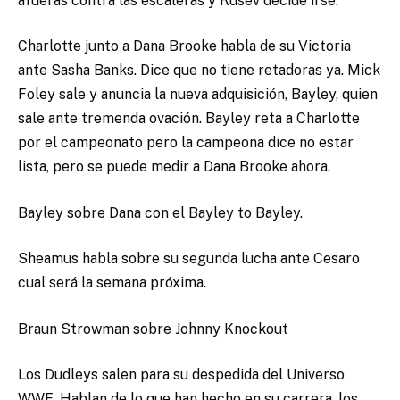
afueras contra las escaleras y Rusev decide irse.
Charlotte junto a Dana Brooke habla de su Victoria
ante Sasha Banks. Dice que no tiene retadoras ya. Mick
Foley sale y anuncia la nueva adquisición, Bayley, quien
sale ante tremenda ovación. Bayley reta a Charlotte
por el campeonato pero la campeona dice no estar
lista, pero se puede medir a Dana Brooke ahora.
Bayley sobre Dana con el Bayley to Bayley.
Sheamus habla sobre su segunda lucha ante Cesaro
cual será la semana próxima.
Braun Strowman sobre Johnny Knockout
Los Dudleys salen para su despedida del Universo
WWE. Hablan de lo que han hecho en su carrera, los