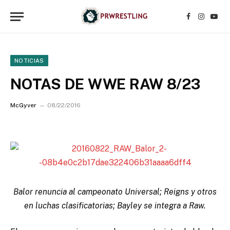
Facebook
Instagr
YouT
NOTICIAS
NOTAS DE WWE RAW 8/23
McGyver
08/22/2016
Balor renuncia al campeonato Universal; Reigns y otros
en luchas clasificatorias; Bayley se integra a Raw.