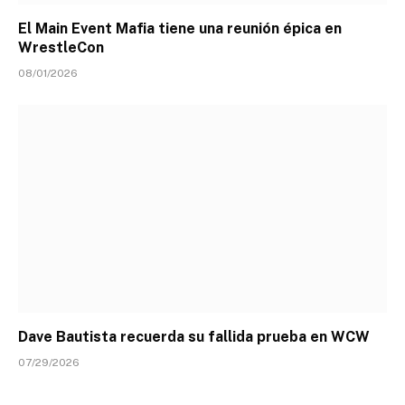
El Main Event Mafia tiene una reunión épica en
WrestleCon
08/01/2026
Dave Bautista recuerda su fallida prueba en WCW
07/29/2026