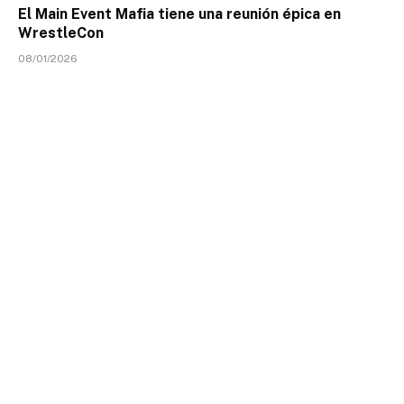
El Main Event Mafia tiene una reunión épica en
WrestleCon
08/01/2026