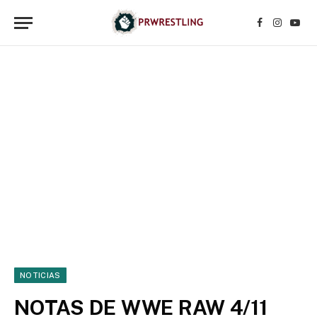
Facebook
Instagr
YouT
NOTICIAS
NOTAS DE WWE RAW 4/11