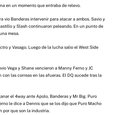
lona en un momento que entraba de relevo.
a vio Banderas intervenir para atacar a ambos. Savio y
astillo y Slash continuaron peleando. En un punto de
 una mesa.
ctro y Vasago. Luego de la lucha salio el West Side
Savio Vega y Shane vencieron a Manny Ferno y JC
 con las correas en las afueras. El DQ sucede tras la
ganar el 4way ante Apolo, Banderas y Mr Big. Puro
rno le dice a Dennis que se los dijo que Puro Macho
por que son la industria.