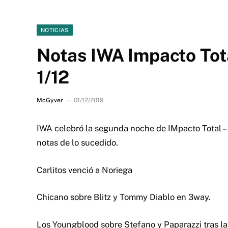
NOTICIAS
Notas IWA Impacto Tota
1/12
McGyver
01/12/2019
IWA celebró la segunda noche de IMpacto Total – 
notas de lo sucedido.
Carlitos venció a Noriega
Chicano sobre Blitz y Tommy Diablo en 3way.
Los Youngblood sobre Stefano y Paparazzi tras la