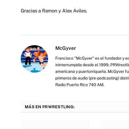
Gracias a Ramon y Alex Aviles.
McGyver
Francisco "McGyver" es el fundador y ed
ininterrumpida desde el 1999, PRWrestli
americana y puertorriqueña. McGyver fu
primeros de audio (pre-podcasting) distr
Radio Puerto Rico 740 AM.
MÁS EN PRWRESTLING: