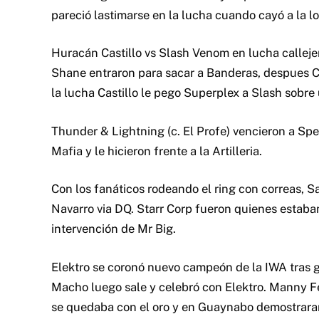
pareció lastimarse en la lucha cuando cayó a la 
Huracán Castillo vs Slash Venom en lucha callejer
Shane entraron para sacar a Banderas, despues C
la lucha Castillo le pego Superplex a Slash sobre
Thunder & Lightning (c. El Profe) vencieron a Spe
Mafia y le hicieron frente a la Artilleria.
Con los fanáticos rodeando el ring con correas, 
Navarro via DQ. Starr Corp fueron quienes estaban
intervención de Mr Big.
Elektro se coronó nuevo campeón de la IWA tras 
Macho luego sale y celebró con Elektro. Manny Fe
se quedaba con el oro y en Guaynabo demostraran 