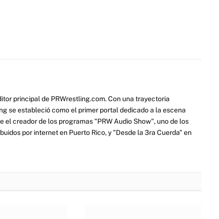
itor principal de PRWrestling.com. Con una trayectoria
ng se estableció como el primer portal dedicado a la escena
e el creador de los programas "PRW Audio Show", uno de los
ibuidos por internet en Puerto Rico, y "Desde la 3ra Cuerda" en