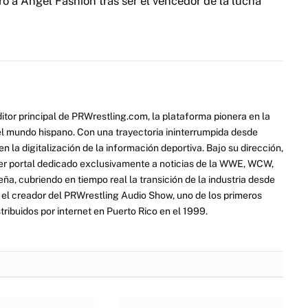
ó a Angel Fashion tras ser el vencedor de la lucha
itor principal de PRWrestling.com, la plataforma pionera en la
 el mundo hispano. Con una trayectoria ininterrumpida desde
 la digitalización de la información deportiva. Bajo su dirección,
er portal dedicado exclusivamente a noticias de la WWE, WCW,
a, cubriendo en tiempo real la transición de la industria desde
ue el creador del PRWrestling Audio Show, uno de los primeros
ribuidos por internet en Puerto Rico en el 1999.