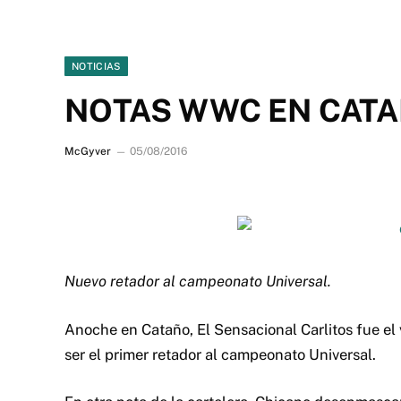
NOTICIAS
NOTAS WWC EN CATA
McGyver
05/08/2016
Nuevo retador al campeonato Universal.
Anoche en Cataño, El Sensacional Carlitos fue el
ser el primer retador al campeonato Universal.