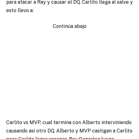
para atacar a Ray y causar el DQ. Carlito llega al salve y
esto llevo a:
Continúa abajo
Carlito vs MVP, cual termina con Alberto interviniendo
causando así otro DQ. Alberto y MVP castigan a Carlito