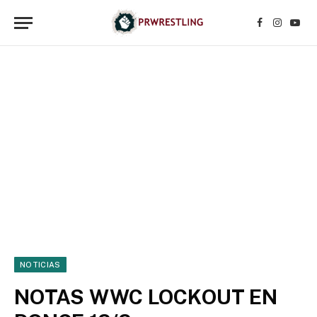
Facebook
Instagr
YouT
NOTICIAS
NOTAS WWC LOCKOUT EN