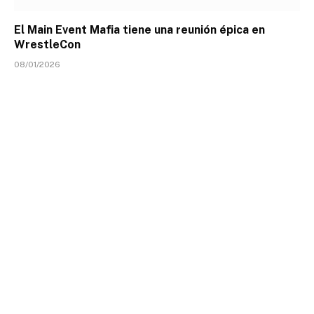
El Main Event Mafia tiene una reunión épica en
WrestleCon
08/01/2026