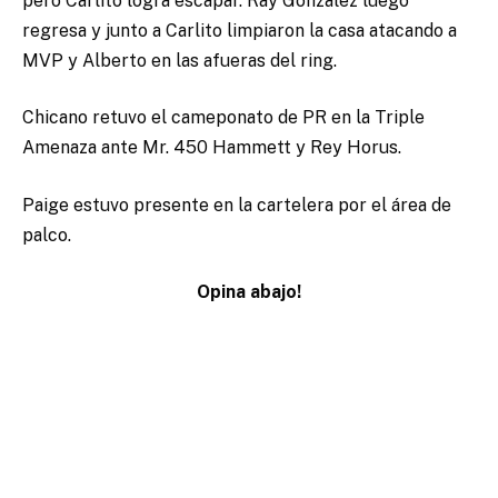
pero Carlito logra escapar. Ray Gonzalez luego
regresa y junto a Carlito limpiaron la casa atacando a
MVP y Alberto en las afueras del ring.
Chicano retuvo el cameponato de PR en la Triple
Amenaza ante Mr. 450 Hammett y Rey Horus.
Paige estuvo presente en la cartelera por el área de
palco.
Opina abajo!