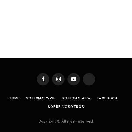
Facebook
Instagram
YouTube
TikTok
HOME
NOTICIAS WWE
NOTICIAS AEW
FACEBOOK
SOBRE NOSOTROS
Copyright © All right reserved.