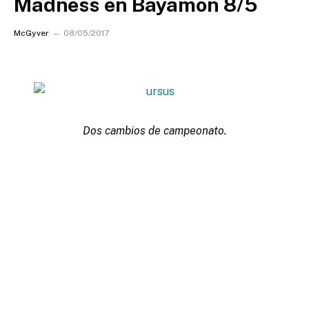
Madness en Bayamon 8/5
McGyver
08/05/2017
Dos cambios de campeonato.