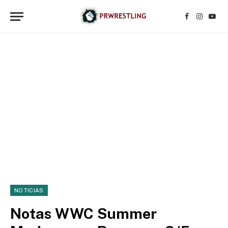
Facebook
Instagr
YouT
NOTICIAS
Notas WWC Summer