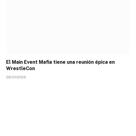
El Main Event Mafia tiene una reunión épica en
WrestleCon
08/01/2026