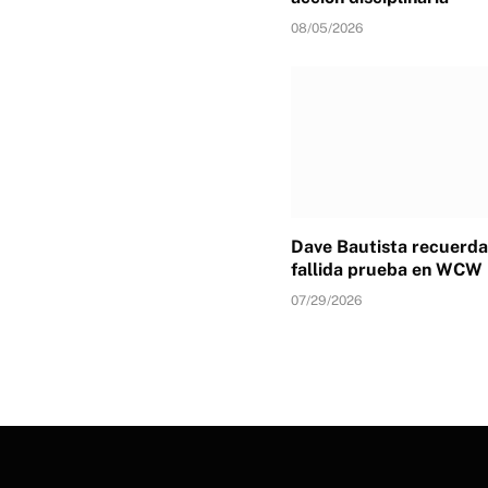
08/05/2026
Dave Bautista recuerda
fallida prueba en WCW
07/29/2026