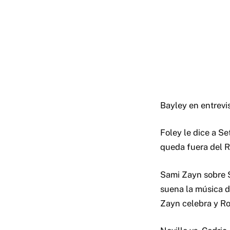
Bayley en entrevis
Foley le dice a Se
queda fuera del 
Sami Zayn sobre S
suena la música de
Zayn celebra y Ro