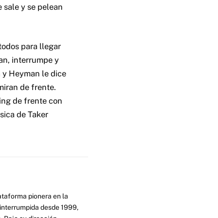
 sale y se pelean
todos para llegar
n, interrumpe y
a y Heyman le dice
miran de frente.
ing de frente con
sica de Taker
ataforma pionera en la
ninterrumpida desde 1999,