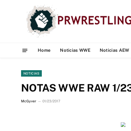
Home
Noticias WWE
Noticias AEW
NOTICIAS
NOTAS WWE RAW 1/2
McGyver
01/23/2017