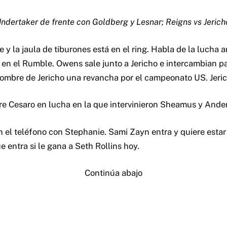
ndertaker de frente con Goldberg y Lesnar; Reigns vs Jerich
 y la jaula de tiburones está en el ring. Habla de la lucha
la en el Rumble. Owens sale junto a Jericho e intercambian 
mbre de Jericho una revancha por el campeonato US. Jeric
e Cesaro en lucha en la que intervinieron Sheamus y Ande
n el teléfono con Stephanie. Sami Zayn entra y quiere estar
 entra si le gana a Seth Rollins hoy.
Continúa abajo