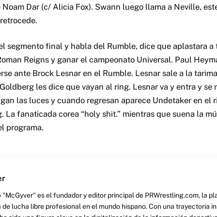
Noam Dar (c/ Alicia Fox). Swann luego llama a Neville, este
 retrocede.
el segmento final y habla del Rumble, dice que aplastara a 
Roman Reigns y ganar el campeonato Universal. Paul Heyma
erse ante Brock Lesnar en el Rumble. Lesnar sale a la tarim
 Goldberg les dice que vayan al ring. Lesnar va y entra y se 
gan las luces y cuando regresan aparece Undetaker en el r
. La fanaticada corea “holy shit.” mientras que suena la mú
el programa.
er
 "McGyver" es el fundador y editor principal de PRWrestling.com, la pl
 de lucha libre profesional en el mundo hispano. Con una trayectoria i