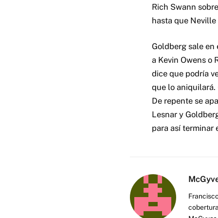
Rich Swann sobre 
hasta que Neville
Goldberg sale en 
a Kevin Owens o 
dice que podría v
que lo aniquilará.
De repente se apa
Lesnar y Goldberg
para así terminar 
McGyv
Francisco
cobertura