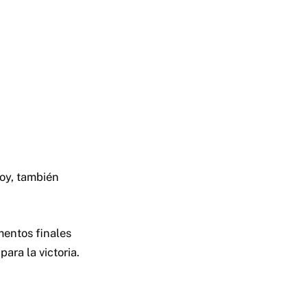
hoy, también
mentos finales
para la victoria.