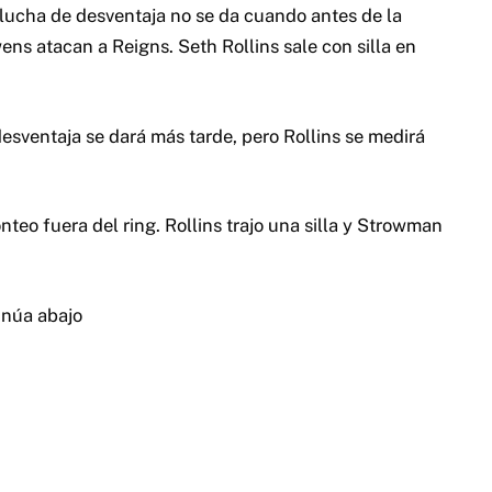
lucha de desventaja no se da cuando antes de la
ns atacan a Reigns. Seth Rollins sale con silla en
sventaja se dará más tarde, pero Rollins se medirá
teo fuera del ring. Rollins trajo una silla y Strowman
inúa abajo