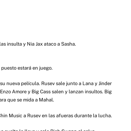
as insulta y Nia Jax ataco a Sasha.
 puesto estará en juego.
u nueva película. Rusev sale junto a Lana y Jinder
 Enzo Amore y Big Cass salen y lanzan insultos. Big
para que se mida a Mahal.
in Music a Rusev en las afueras durante la lucha.