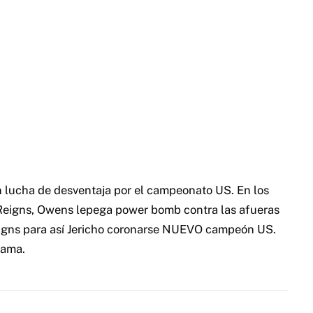
n lucha de desventaja por el campeonato US. En los
Reigns, Owens lepega power bomb contra las afueras
Reigns para así Jericho coronarse NUEVO campeón US.
rama.