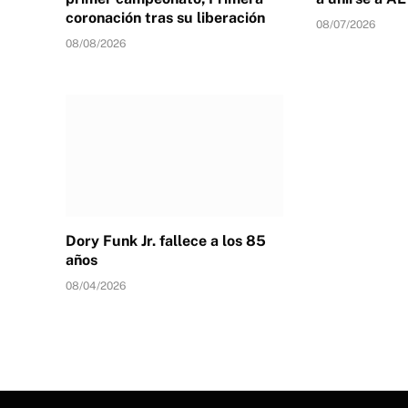
coronación tras su liberación
08/07/2026
08/08/2026
Dory Funk Jr. fallece a los 85
años
08/04/2026