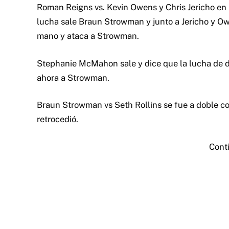
Roman Reigns vs. Kevin Owens y Chris Jericho en 
lucha sale Braun Strowman y junto a Jericho y Owe
mano y ataca a Strowman.
Stephanie McMahon sale y dice que la lucha de de
ahora a Strowman.
Braun Strowman vs Seth Rollins se fue a doble con
retrocedió.
Cont