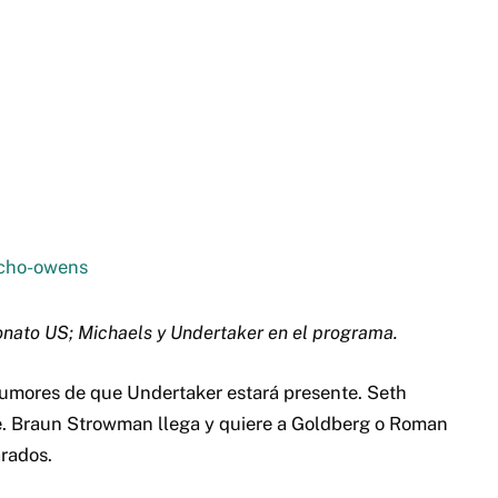
onato US; Michaels y Undertaker en el programa.
umores de que Undertaker estará presente. Seth
le. Braun Strowman llega y quiere a Goldberg o Roman
rados.