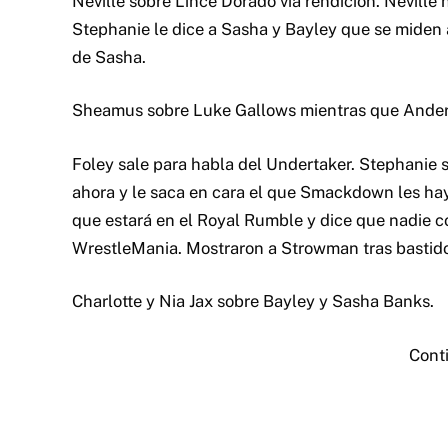
Neville sobre Lince Dorado via rendicion. Neville n
Stephanie le dice a Sasha y Bayley que se miden a
de Sasha.
Sheamus sobre Luke Gallows mientras que Anders
Foley sale para habla del Undertaker. Stephanie 
ahora y le saca en cara el que Smackdown les hay
que estará en el Royal Rumble y dice que nadie co
WrestleMania. Mostraron a Strowman tras bastido
Charlotte y Nia Jax sobre Bayley y Sasha Banks.
Cont