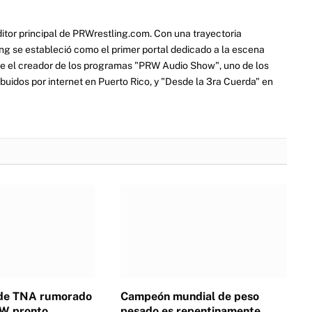
itor principal de PRWrestling.com. Con una trayectoria
ng se estableció como el primer portal dedicado a la escena
e el creador de los programas "PRW Audio Show", uno de los
ibuidos por internet en Puerto Rico, y "Desde la 3ra Cuerda" en
de TNA rumorado
Campeón mundial de peso
EW pronto
pesado es repentinamente