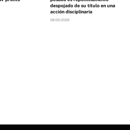
despojado de su título en una
acción disciplinaria
08/05/2026