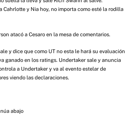
o suelta la lleva y sale Rich Swann al salve.
 Cahrlotte y Nia hoy, no importa como esté la rodilla
on atacó a Cesaro en la mesa de comentarios.
sale y dice que como UT no esta le hará su evaluación
a ganado en los ratings. Undertaker sale y anuncia
ntrola a Undertaker y va al evento estelar de
res viendo las declaraciones.
inúa abajo