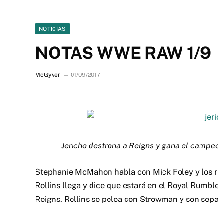
NOTICIAS
NOTAS WWE RAW 1/9
McGyver
01/09/2017
Jericho destrona a Reigns y gana el campe
Stephanie McMahon habla con Mick Foley y los r
Rollins llega y dice que estará en el Royal Rumb
Reigns. Rollins se pelea con Strowman y son sepa