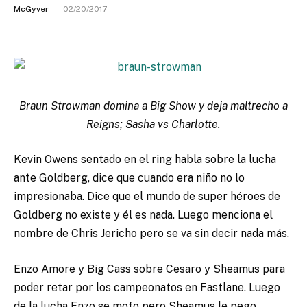
McGyver
02/20/2017
Braun Strowman domina a Big Show y deja maltrecho a
Reigns; Sasha vs Charlotte.
Kevin Owens sentado en el ring habla sobre la lucha
ante Goldberg, dice que cuando era niño no lo
impresionaba. Dice que el mundo de super héroes de
Goldberg no existe y él es nada. Luego menciona el
nombre de Chris Jericho pero se va sin decir nada más.
Enzo Amore y Big Cass sobre Cesaro y Sheamus para
poder retar por los campeonatos en Fastlane. Luego
de la lucha Enzo se mofo pero Sheamus le pego