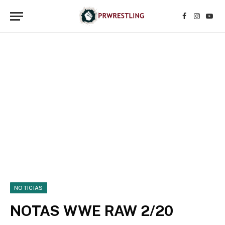
Facebook
Instagr
YouT
NOTICIAS
NOTAS WWE RAW 2/20