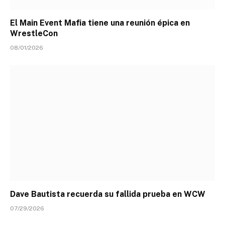
El Main Event Mafia tiene una reunión épica en
WrestleCon
08/01/2026
Dave Bautista recuerda su fallida prueba en WCW
07/29/2026