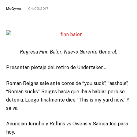
McGyver
04/03/2017
Regresa Finn Balor; Nuevo Gerente General.
Presentan pietaje del retiro de Undertaker…
Roman Reigns sale ante coros de “you suck”, “asshole”,
“Roman sucks”. Reigns hacia que iba a hablar pero se
detenía. Luego finalmente dice “This is my yard now.” Y
se va.
Anuncian Jericho y Rollins vs Owens y Samoa Joe para
hoy.