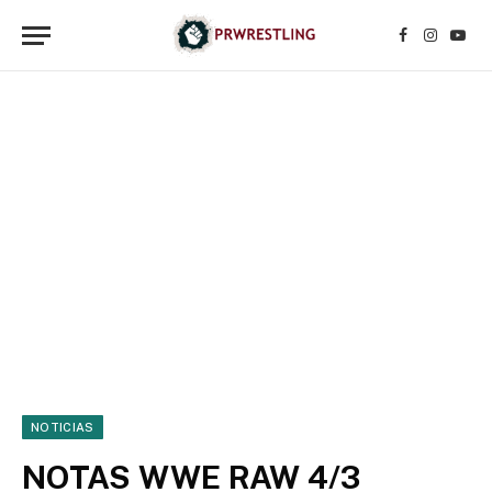
Facebook
Instagr
YouT
NOTICIAS
NOTAS WWE RAW 4/3