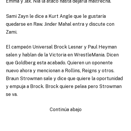
Emma y Jax. Nia la atacó hasta dejarla maltrecha.
Sami Zayn le dice a Kurt Angle que le gustaría
quedarse en Raw. Jinder Mahal entra y discute con
Zami.
El campeón Universal Brock Lesnar y Paul Heyman
salen y hablan de la Victoria en WrestleMania. Dicen
que Goldberg esta acabado. Quieren un oponente
nuevo ahora y mencionan a Rollins, Reigns y otros.
Braun Strowman sale y dice que quiere la oportunidad
y empuja a Brock. Brock quiere pelea pero Strowman
se va.
Continúa abajo