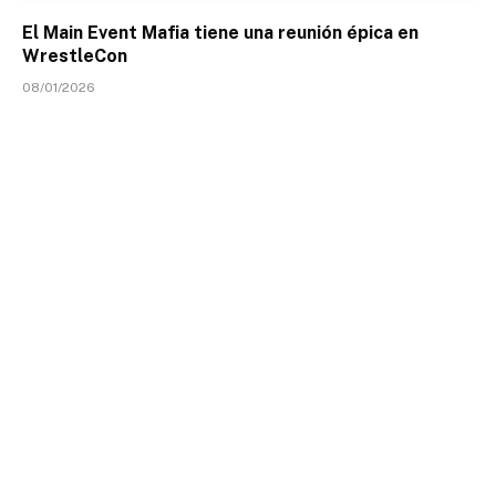
El Main Event Mafia tiene una reunión épica en
WrestleCon
08/01/2026