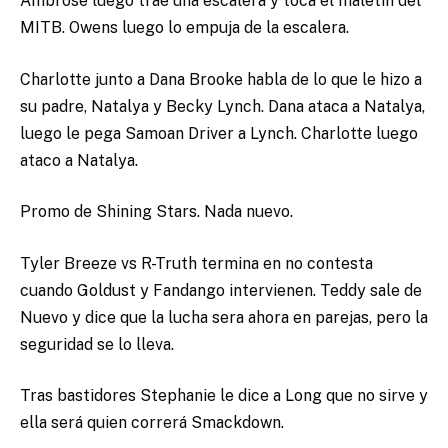
Ambrose luego trae una escalera y toca el maletín del
MITB. Owens luego lo empuja de la escalera.
Charlotte junto a Dana Brooke habla de lo que le hizo a
su padre, Natalya y Becky Lynch. Dana ataca a Natalya,
luego le pega Samoan Driver a Lynch. Charlotte luego
ataco a Natalya.
Promo de Shining Stars. Nada nuevo.
Tyler Breeze vs R-Truth termina en no contesta
cuando Goldust y Fandango intervienen. Teddy sale de
Nuevo y dice que la lucha sera ahora en parejas, pero la
seguridad se lo lleva.
Tras bastidores Stephanie le dice a Long que no sirve y
ella será quien correrá Smackdown.