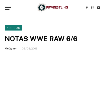
Facebook
Instagr
YouT
NOTICIAS
NOTAS WWE RAW 6/6
McGyver
06/06/2016