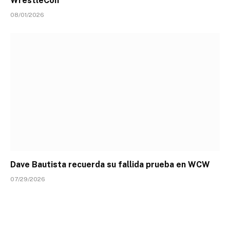
WrestleCon
08/01/2026
Dave Bautista recuerda su fallida prueba en WCW
07/29/2026