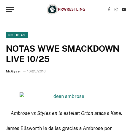
Facebook
Instagr
YouT
NOTICIAS
NOTAS WWE SMACKDOWN
LIVE 10/25
McGyver
10/25/2016
Ambrose vs Styles en la estelar; Orton ataca a Kane.
James Ellsworth le da las gracias a Ambrose por