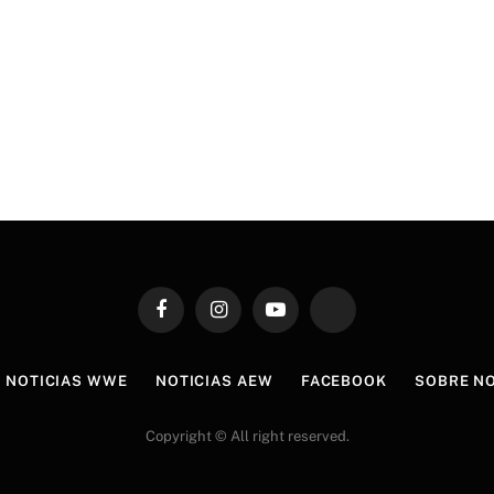
Facebook
Instagram
YouTube
TikTok
NOTICIAS WWE
NOTICIAS AEW
FACEBOOK
SOBRE N
Copyright © All right reserved.