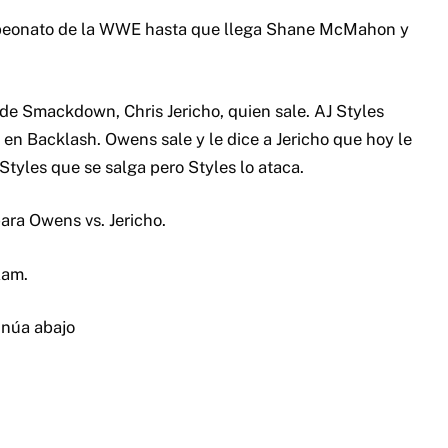
ampeonato de la WWE hasta que llega Shane McMahon y
 de Smackdown, Chris Jericho, quien sale. AJ Styles
 en Backlash. Owens sale y le dice a Jericho que hoy le
J Styles que se salga pero Styles lo ataca.
ara Owens vs. Jericho.
lam.
inúa abajo