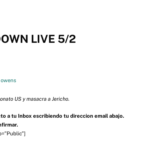
WN LIVE 5/2
nato US y masacra a Jericho.
to a tu Inbox escribiendo tu direccion email abajo.
nfirmar.
p=”Public”]