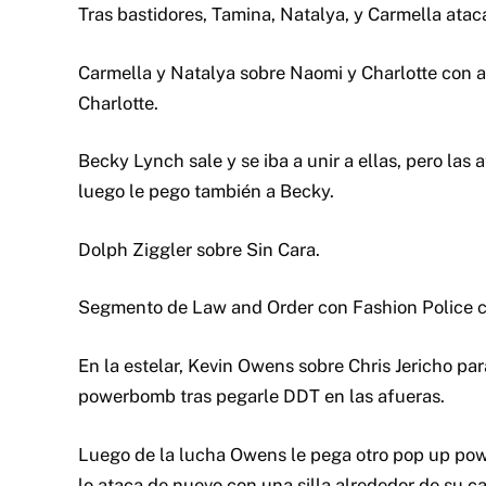
Tras bastidores, Tamina, Natalya, y Carmella atac
Carmella y Natalya sobre Naomi y Charlotte con a
Charlotte.
Becky Lynch sale y se iba a unir a ellas, pero la
luego le pego también a Becky.
Dolph Ziggler sobre Sin Cara.
Segmento de Law and Order con Fashion Police cr
En la estelar, Kevin Owens sobre Chris Jericho p
powerbomb tras pegarle DDT en las afueras.
Luego de la lucha Owens le pega otro pop up po
lo ataca de nuevo con una silla alrededor de su ca