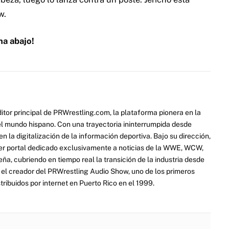
w.
na abajo!
itor principal de PRWrestling.com, la plataforma pionera en la
 el mundo hispano. Con una trayectoria ininterrumpida desde
 la digitalización de la información deportiva. Bajo su dirección,
er portal dedicado exclusivamente a noticias de la WWE, WCW,
a, cubriendo en tiempo real la transición de la industria desde
ue el creador del PRWrestling Audio Show, uno de los primeros
ribuidos por internet en Puerto Rico en el 1999.