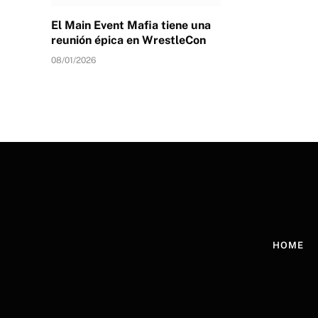
El Main Event Mafia tiene una
reunión épica en WrestleCon
08/01/2026
HOME