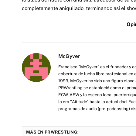
completamente aniquilado, terminando así el sho
Opi
McGyver
Francisco "McGyver" es el fundador y ed
cobertura de lucha libre profesional en
1999, McGyver ha sido una figura clave en
PRWrestling se estableció como el prim
ECW, AEW y la escena local puertorriqueñ
la era "Attitude" hasta la actualidad. F
programas de audio (pre-podcasting) dist
MÁS EN PRWRESTLING: