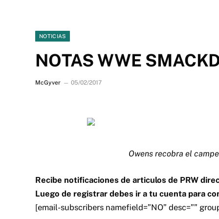
NOTICIAS
NOTAS WWE SMACKDO
McGyver
05/02/2017
Owens recobra el campeo
Recibe notificaciones de articulos de PRW direc
Luego de registrar debes ir a tu cuenta para co
[email-subscribers namefield=”NO” desc=”” grou