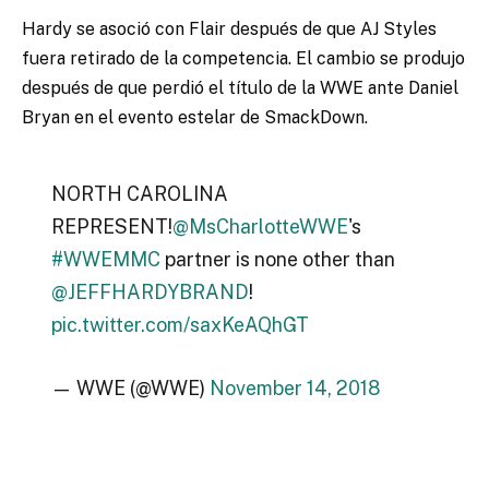
Hardy se asoció con Flair después de que AJ Styles
fuera retirado de la competencia. El cambio se produjo
después de que perdió el título de la WWE ante Daniel
Bryan en el evento estelar de SmackDown.
NORTH CAROLINA
REPRESENT!
@MsCharlotteWWE
's
#WWEMMC
partner is none other than
@JEFFHARDYBRAND
!
pic.twitter.com/saxKeAQhGT
— WWE (@WWE)
November 14, 2018