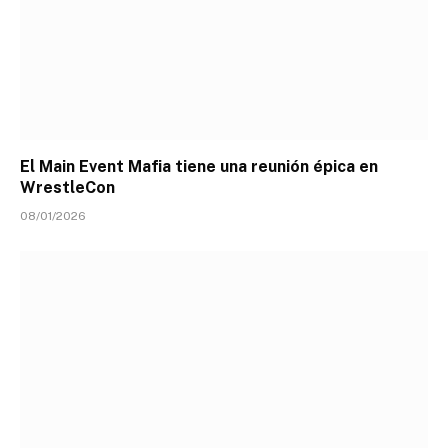
El Main Event Mafia tiene una reunión épica en
WrestleCon
08/01/2026