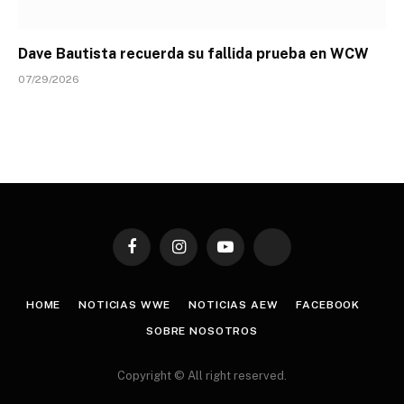
Dave Bautista recuerda su fallida prueba en WCW
07/29/2026
Facebook
Instagram
YouTube
TikTok
HOME
NOTICIAS WWE
NOTICIAS AEW
FACEBOOK
SOBRE NOSOTROS
Copyright © All right reserved.