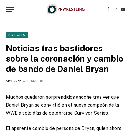
Facebook
Instagr
YouT
NOTICIAS
Noticias tras bastidores
sobre la coronación y cambio
de bando de Daniel Bryan
McGyver
11/14/2018
Muchos quedaron sorprendidos anoche tras ver que
Daniel Bryan se convirtió en el nuevo campeón de la
WWE a solo días de celebrarse Survivor Series.
El aparente cambio de persona de Bryan, quien ahora