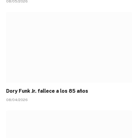
08/05/2026
Dory Funk Jr. fallece a los 85 años
08/04/2026