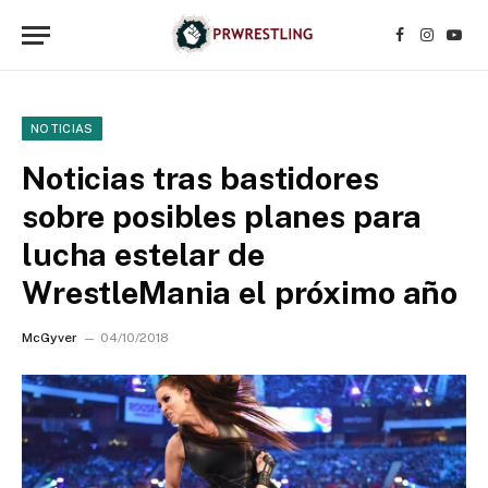
Facebook
Instagr
YouT
NOTICIAS
Noticias tras bastidores
sobre posibles planes para
lucha estelar de
WrestleMania el próximo año
McGyver
04/10/2018