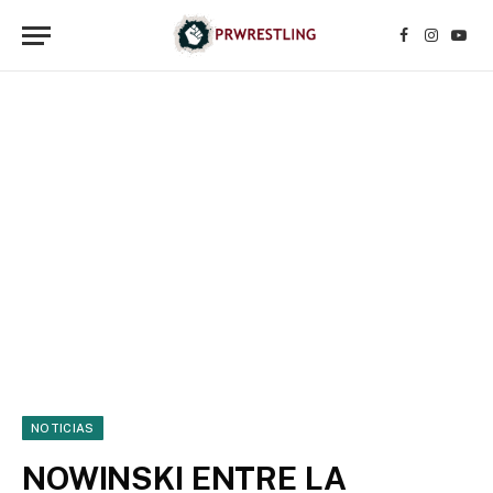
Facebook
Instagr
YouT
NOTICIAS
NOWINSKI ENTRE LA