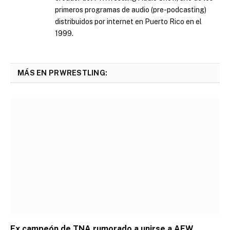
primeros programas de audio (pre-podcasting)
distribuidos por internet en Puerto Rico en el
1999.
MÁS EN PRWRESTLING:
Ex campeón de TNA rumorado a unirse a AEW