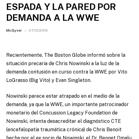
ESPADA Y LA PARED POR
DEMANDA A LA WWE
McGyver
07/13/2016
Recientemente, The Boston Globe informó sobre la
situación precaria de Chris Nowinski a la luz de la
demanda contusión en curso contra la WWE por Vito
LoGrasso (Big Vito) y Evan Singleton.
Nowinski parece estar atrapado en el medio de la
demanda, ya que la WWE, un importante patrocinador
monetario del Concussion Legacy Foundation de
Nowinski, intenta desacreditar el diagnóstico CTE
(encefalopatía traumática crónica) de Chris Benoit
hecha por el ex socio de Nowinski, el Dr. Bennet Omalu.