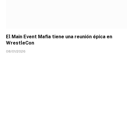
El Main Event Mafia tiene una reunión épica en
WrestleCon
08/01/2026