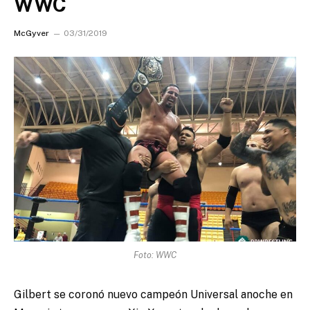
WWC
McGyver
03/31/2019
Foto: WWC
Gilbert se coronó nuevo campeón Universal anoche en