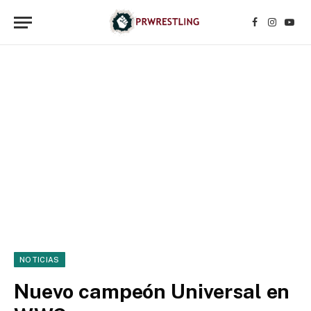
Facebook
Instagr
YouT
NOTICIAS
Nuevo campeón Universal en