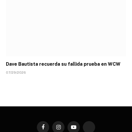
Dave Bautista recuerda su fallida prueba en WCW
07/29/2026
Facebook
Instagram
YouTube
TikTok