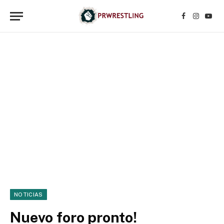
Facebook
Instagr
YouT
NOTICIAS
Nuevo foro pronto!