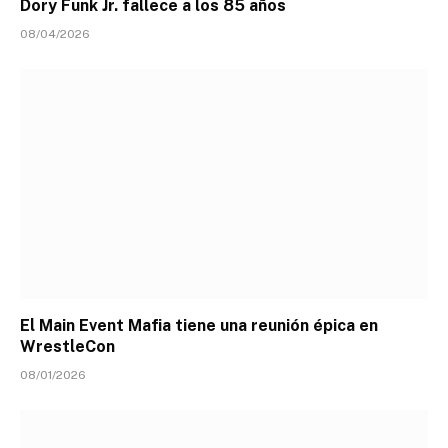
Dory Funk Jr. fallece a los 85 años
08/04/2026
El Main Event Mafia tiene una reunión épica en
WrestleCon
08/01/2026