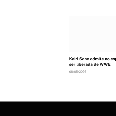
Kairi Sane admite no e
ser liberada de WWE
08/05/2026