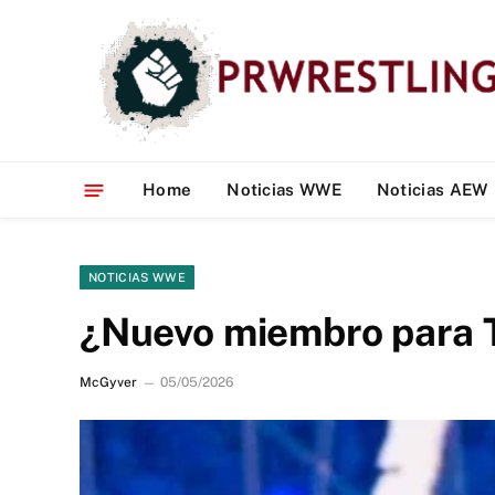
Home
Noticias WWE
Noticias AEW
NOTICIAS WWE
¿Nuevo miembro para T
McGyver
05/05/2026