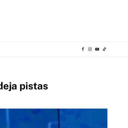
Facebook
Instagram
YouTube
TikTok
eja pistas