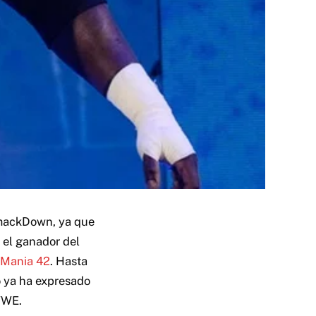
mackDown, ya que
 el ganador del
eMania 42
. Hasta
o ya ha expresado
 WWE.