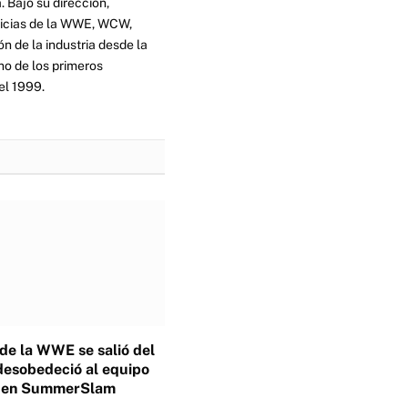
. Bajo su dirección,
ticias de la WWE, WCW,
n de la industria desde la
no de los primeros
el 1999.
 de la WWE se salió del
desobedeció al equipo
o en SummerSlam