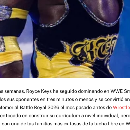
mas semanas, Royce Keys ha seguido dominando en WWE S
dos sus oponentes en tres minutos o menos y se convirtió en
Memorial Battle Royal 2026 el mes pasado antes de
Wrestl
 enfocado en construir su currículum a nivel individual, per
r con una de las familias más exitosas de la lucha libre en