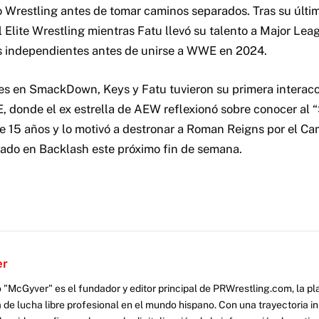
o Wrestling antes de tomar caminos separados. Tras su últ
l Elite Wrestling mientras Fatu llevó su talento a Major Lea
s independientes antes de unirse a WWE en 2024.
es en SmackDown, Keys y Fatu tuvieron su primera interacc
, donde el ex estrella de AEW reflexionó sobre conocer al
 15 años y lo motivó a destronar a Roman Reigns por el C
ado en Backlash este próximo fin de semana.
er
 "McGyver" es el fundador y editor principal de PRWrestling.com, la pl
 de lucha libre profesional en el mundo hispano. Con una trayectoria i