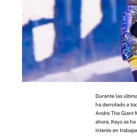
Durante las últi
ha derrotado a to
Andre The Giant 
ahora, Keys se ha
interés en trabaja