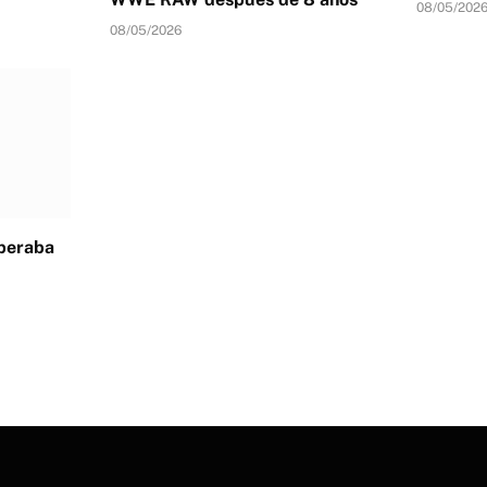
08/05/202
08/05/2026
speraba