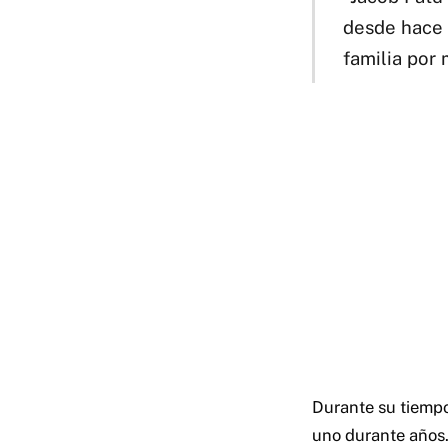
desde hace 
familia por 
Durante su tiempo
uno durante años.