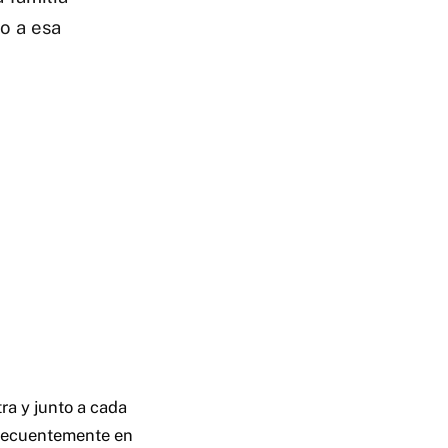
o a esa
ra y junto a cada
frecuentemente en