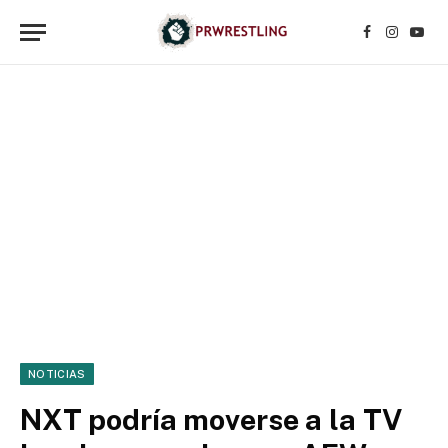
Facebook
Instagr
YouT
NOTICIAS
NXT podría moverse a la TV