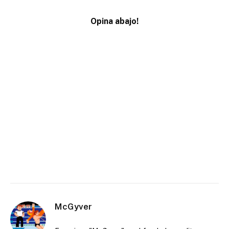
Opina abajo!
McGyver