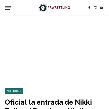
Facebook
Instagr
YouT
NOTICIAS
Oficial la entrada de Nikki