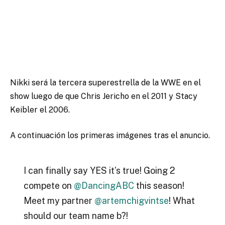
Nikki será la tercera superestrella de la WWE en el
show luego de que Chris Jericho en el 2011 y Stacy
Keibler el 2006.
A continuación los primeras imágenes tras el anuncio.
I can finally say YES it’s true! Going 2
compete on
@DancingABC
this season!
Meet my partner
@artemchigvintse
! What
should our team name b?!