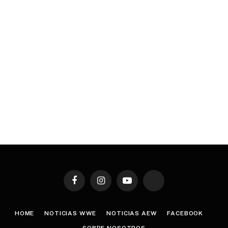
Facebook
Instagram
YouTube
TikTok
HOME
NOTICIAS WWE
NOTICIAS AEW
FACEBOOK