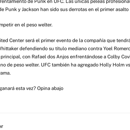
frentamiento de Punk en UFC. Las únicas peleas profesional
e Punk y Jackson han sido sus derrotas en el primer asalto 
petir en el peso welter.
ted Center será el primer evento de la compañía que tendrá
hittaker defendiendo su título mediano contra Yoel Romer
o principal, con Rafael dos Anjos enfrentándose a Colby Cov
ino de peso welter. UFC también ha agregado Holly Holm v
rama.
ganará esta vez? Opina abajo
er