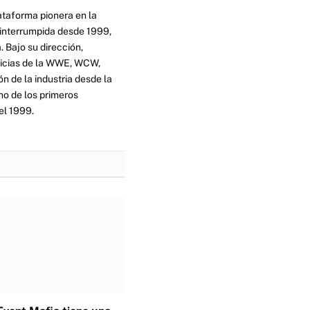
ataforma pionera en la
ninterrumpida desde 1999,
. Bajo su dirección,
ticias de la WWE, WCW,
n de la industria desde la
no de los primeros
el 1999.