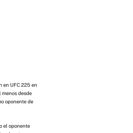
on en UFC 225 en
al menos desde
imo oponente de
o el oponente