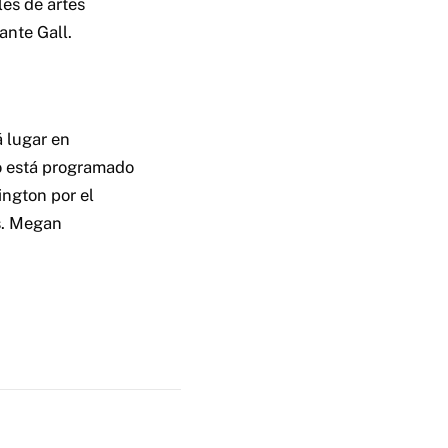
es de artes
ante Gall.
 lugar en
o está programado
ington por el
s. Megan