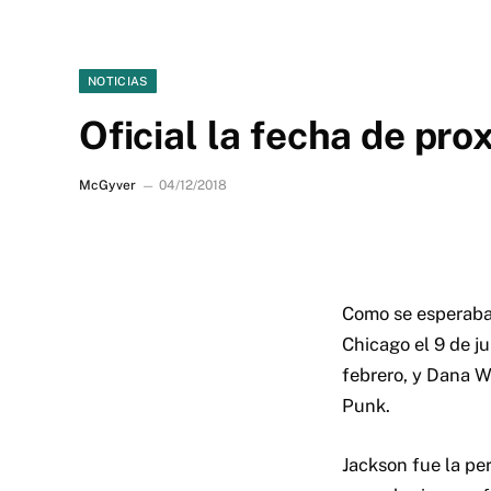
NOTICIAS
Oficial la fecha de p
McGyver
04/12/2018
Como se esperaba
Chicago el 9 de ju
febrero, y Dana W
Punk.
Jackson fue la pe