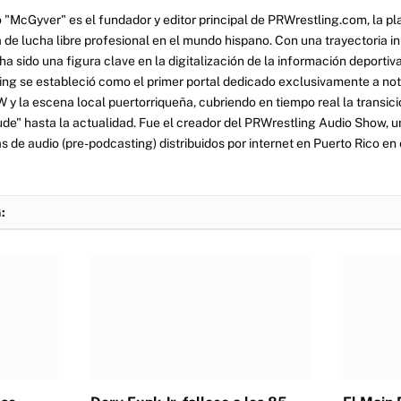
 "McGyver" es el fundador y editor principal de PRWrestling.com, la pl
 de lucha libre profesional en el mundo hispano. Con una trayectoria i
a sido una figura clave en la digitalización de la información deportiva
ng se estableció como el primer portal dedicado exclusivamente a no
y la escena local puertorriqueña, cubriendo en tiempo real la transició
tude" hasta la actualidad. Fue el creador del PRWrestling Audio Show, u
 de audio (pre-podcasting) distribuidos por internet en Puerto Rico en 
: