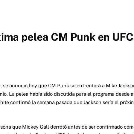
roxima pelea CM Punk en UFC
, se anunció hoy que CM Punk se enfrentará a Mike Jacks
nio.
La pelea había sido discutida para el programa desde 
hite confirmó la semana pasada que Jackson sería el próx
rsona que Mickey Gall derrotó antes de ser confirmado com