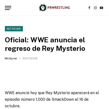
Facebook
Instagr
YouT
NOTICIAS
Oficial: WWE anuncia el
regreso de Rey Mysterio
McGyver
10/07/2018
WWE anunció hoy que Rey Mysterio aparecerá en el
episodio número 1,000 de SmackDown el 16 de
octubre.