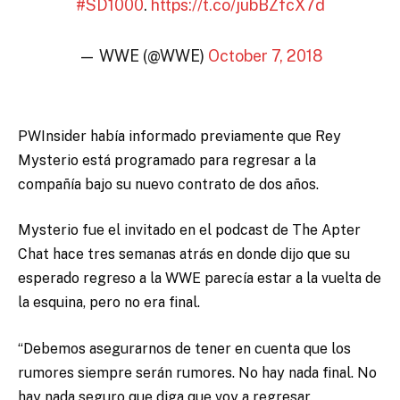
#SD1000
.
https://t.co/jubBZfcX7d
— WWE (@WWE)
October 7, 2018
PWInsider había informado previamente que Rey
Mysterio está programado para regresar a la
compañía bajo su nuevo contrato de dos años.
Mysterio fue el invitado en el podcast de The Apter
Chat hace tres semanas atrás en donde dijo que su
esperado regreso a la WWE parecía estar a la vuelta de
la esquina, pero no era final.
“Debemos asegurarnos de tener en cuenta que los
rumores siempre serán rumores. No hay nada final. No
hay nada seguro que diga que voy a regresar.