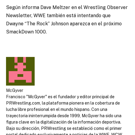
Según informa Dave Meltzer en el Wrestling Observer
Newsletter, WWE también está intentando que
Dwayne “The Rock” Johnson aparezca en el próximo
SmackDown 1000.
McGyver
Francisco "McGyver" es el fundador y editor principal de
PRWrestling.com, la plataforma pionera en la cobertura de
lucha libre profesional en el mundo hispano. Con una
trayectoria ininterrumpida desde 1999, McGyver ha sido una
figura clave en la digitalización de la información deportiva.
Bajo su dirección, PRWrestling se estableció como el primer
portal dedicado exclusivamente a noticias de la WWE, WCW,