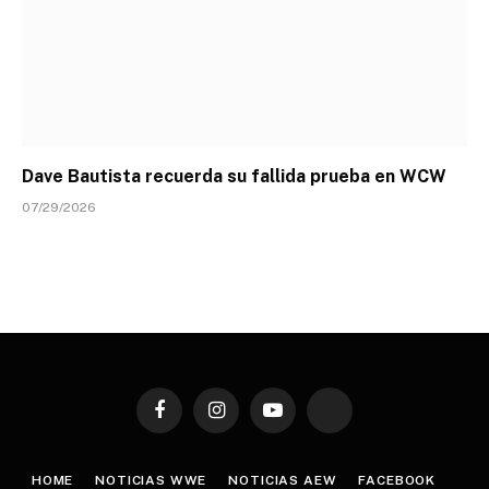
Dave Bautista recuerda su fallida prueba en WCW
07/29/2026
Facebook
Instagram
YouTube
TikTok
HOME
NOTICIAS WWE
NOTICIAS AEW
FACEBOOK