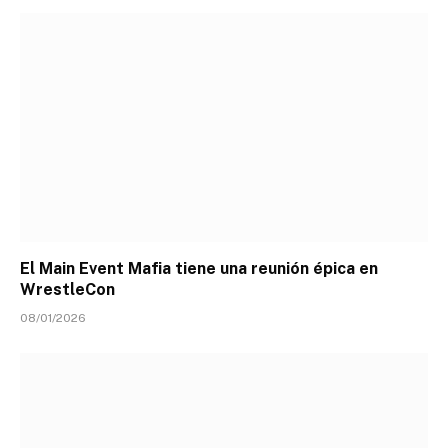
El Main Event Mafia tiene una reunión épica en
WrestleCon
08/01/2026