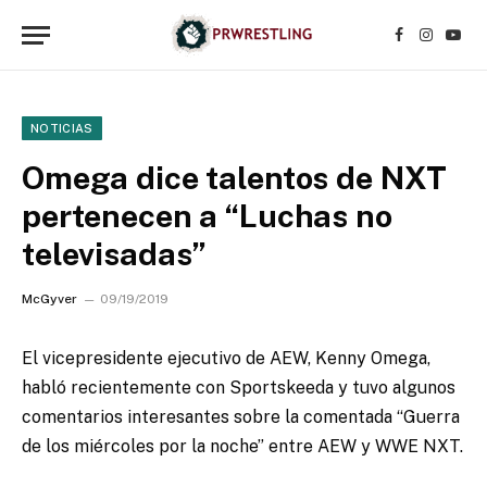
Facebook
Instagr
YouT
NOTICIAS
Omega dice talentos de NXT
pertenecen a “Luchas no
televisadas”
McGyver
09/19/2019
El vicepresidente ejecutivo de AEW, Kenny Omega,
habló recientemente con Sportskeeda y tuvo algunos
comentarios interesantes sobre la comentada “Guerra
de los miércoles por la noche” entre AEW y WWE NXT.