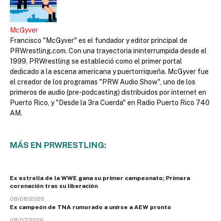
McGyver
Francisco "McGyver" es el fundador y editor principal de
PRWrestling.com. Con una trayectoria ininterrumpida desde el
1999, PRWrestling se estableció como el primer portal
dedicado a la escena americana y puertorriqueña. McGyver fue
el creador de los programas "PRW Audio Show", uno de los
primeros de audio (pre-podcasting) distribuidos por internet en
Puerto Rico, y "Desde la 3ra Cuerda" en Radio Puerto Rico 740
AM.
MÁS EN PRWRESTLING:
Ex estrella de la WWE gana su primer campeonato; Primera
coronación tras su liberación
08/08/2026
Ex campeón de TNA rumorado a unirse a AEW pronto
08/07/2026