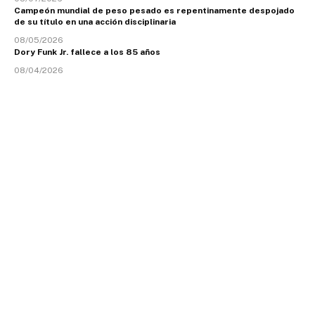
Campeón mundial de peso pesado es repentinamente despojado
de su título en una acción disciplinaria
08/05/2026
Dory Funk Jr. fallece a los 85 años
08/04/2026