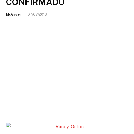
CONFIRMADO
McGyver
07/07/2016