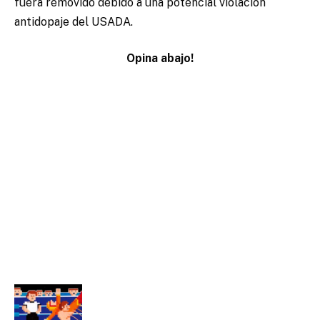
fuera removido debido a una potencial violación
antidopaje del USADA.
Opina abajo!