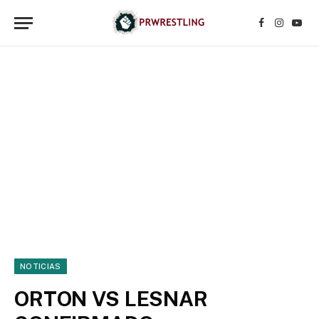
Facebook
Instagr
YouT
NOTICIAS
ORTON VS LESNAR